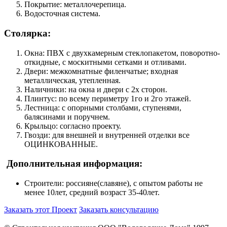
Покрытие: металлочерепица.
Водосточная система.
Столярка:
Окна: ПВХ с двухкамерным стеклопакетом, поворотно-
откидные, с москитными сетками и отливами.
Двери: межкомнатные филенчатые; входная
металлическая, утепленная.
Наличники: на окна и двери с 2х сторон.
Плинтус: по всему периметру 1го и 2го этажей.
Лестница: с опорными столбами, ступенями,
балясинами и поручнем.
Крыльцо: согласно проекту.
Гвозди: для внешней и внутренней отделки все
ОЦИНКОВАННЫЕ.
Дополнительная информация:
Строители: россияне(славяне), с опытом работы не
менее 10лет, средний возраст 35-40лет.
Заказать этот Проект
Заказать консультацию