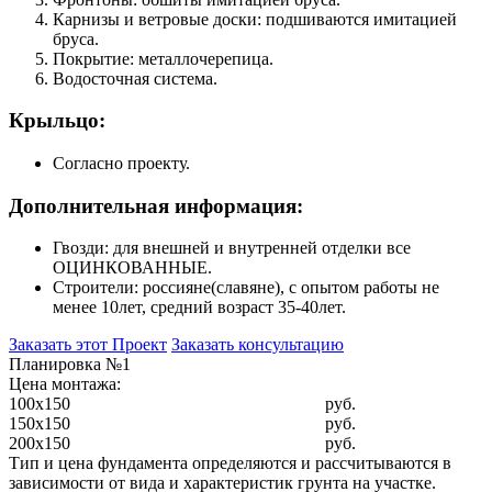
Карнизы и ветровые доски: подшиваются имитацией
бруса.
Покрытие: металлочерепица.
Водосточная система.
Крыльцо:
Согласно проекту.
Дополнительная информация:
Гвозди: для внешней и внутренней отделки все
ОЦИНКОВАННЫЕ.
Строители: россияне(славяне), с опытом работы не
менее 10лет, средний возраст 35-40лет.
Заказать этот Проект
Заказать консультацию
Планировка №1
Цена монтажа:
100x150
руб.
150x150
руб.
200x150
руб.
Тип и цена фундамента определяются и рассчитываются в
зависимости от вида и характеристик грунта на участке.