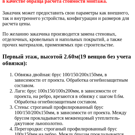
в качестве образца расчета стоимости монтажа.
Заказчик может предоставить свои параметры как внешнего,
так и внутреннего устройства, конфигурации и размеров для
расчета цены.
По желанию заказчика производится замена стеновых,
отделочных, кровельных и напольных покрытий, а также
прочих материалов, применяемых при строительстве.
Первый этаж, высотой 2.60м(19 венцов без учета
обвязки):
Обвязка двойная: брус 100/150/200х150мм, в
зависимости от проекта. Обработка огнебиозащитным
составом.
Лаги: брус 100х150/100х200мм, в зависимости от
проекта, на ребро, врезаются в обвязку с шагом 0.6м.
Обработка огнебиозащитным составом.
Стены: строганый профилированный брус
100/150/200х150мм, в зависимости от проекта. Между
брусом прокладывается межвенцовый утеплитель-
джутовое льнополотно.
Перегородки: строганый профилированный брус
100х150мм на ребро. Между брусом прокладывается