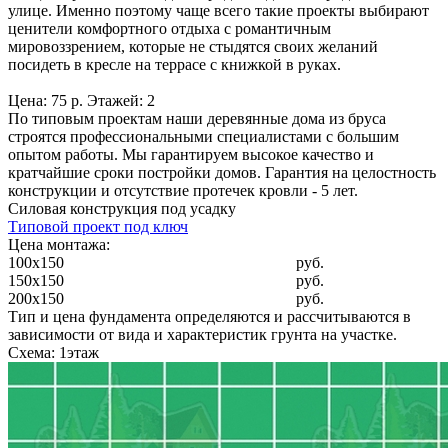
улице. Именно поэтому чаще всего такие проекты выбирают
ценители комфортного отдыха с романтичным
мировоззрением, которые не стыдятся своих желаний
посидеть в кресле на террасе с книжкой в руках.
Цена: 75 р. Этажей: 2
По типовым проектам наши деревянные дома из бруса
строятся профессиональными специалистами с большим
опытом работы. Мы гарантируем высокое качество и
кратчайшие сроки постройки домов. Гарантия на целостность
конструкции и отсутствие протечек кровли - 5 лет.
Силовая конструкция под усадку
Типовой проект под ключ
Цена монтажа:
100x150
руб.
150x150
руб.
200x150
руб.
Тип и цена фундамента определяются и рассчитываются в
зависимости от вида и характеристик грунта на участке.
Схема: 1этаж