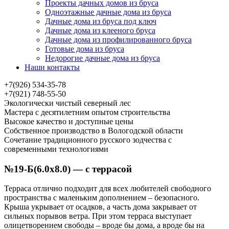
Проекты дачных домов из бруса
Одноэтажные дачные дома из бруса
Дачные дома из бруса под ключ
Дачные дома из клееного бруса
Дачные дома из профилированного бруса
Готовые дома из бруса
Недорогие дачные дома из бруса
Наши контакты
+7(926) 534-35-78
+7(921) 748-55-50
Экологически чистый северный лес
Мастера с десятилетним опытом строительства
Высокое качество и доступные цены
Собственное производство в Вологодской области
Сочетание традиционного русского зодчества с
современными технологиями
№19-Б(6.0х8.0) — с террасой
Терраса отлично подходит для всех любителей свободного
пространства с маленьким дополнением – безопасного.
Крыша укрывает от осадков, а часть дома закрывает от
сильных порывов ветра. При этом терраса выступает
олицетворением свободы – вроде бы дома, а вроде бы на