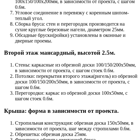
100х150/100х200мм, в зависимости от проекта, с шагом
0.6м.
Угловое соединение в перевязку с коренным шипом-
теплый угол.
Сборка бруса: стен и перегородок производится на
сухие круглые березовые нагели, диаметром 25мм.
Обсадные бруски(ройки) установлены в оконные и
дверные проемы.
Второй этаж мансардный, высотой 2.5м.
Стены: каркасные из обрезной доски 100/150/200х50мм,
в зависимости от проекта, с шагом стоек 0.6м.
Потолки: перекрытия второго этажа(ригель) из обрезной
доски 100/150/200х50мм, в зависимости от проекта, с
шагом 0.6м.
Перегородки: каркас из обрезной доски 100х50мм, с
шагом стоек 0.6м.
Крыша: форма в зависимости от проекта.
Стропильная конструкция: обрезная доска 150х50мм, в
зависимости от проекта, шаг между стропилами 0.6м.
Обрешетка: обрезная доска 25мм.
Фронтоны: обшиты имитацией бруса.