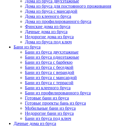
Дома из бруса двухэтажные
Дома из бруса для постоянного проживания
Дома из бруса с мансардой
Дома из клееного бруса
Дома из профилированного бруса
Финские дома из бруса
Дачные дома из бруса
Недорогие дома из бруса
Дома из бруса под ключ
Бани из бруса
Бани из бруса двухэтажные
Бани из бруса одноэтажные
Бани из бруса с барбекю
Бани из бруса с беседкой
Бани из бруса с верандой
Бани из бруса с мансардой
Бани из бруса с террасой
Бани из клееного бруса
Бани из профилированного бруса
Готовые бани из бруса
Готовые проекты бань из бруса
Мобильные бани из бруса
Недорогие бани из бруса
Бани из бруса под ключ
Дачные дома из бруса