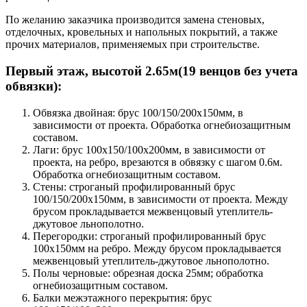
По желанию заказчика производится замена стеновых,
отделочных, кровельных и напольных покрытий, а также
прочих материалов, применяемых при строительстве.
Первый этаж, высотой 2.65м(19 венцов без учета
обвязки):
Обвязка двойная: брус 100/150/200х150мм, в
зависимости от проекта. Обработка огнебиозащитным
составом.
Лаги: брус 100х150/100х200мм, в зависимости от
проекта, на ребро, врезаются в обвязку с шагом 0.6м.
Обработка огнебиозащитным составом.
Стены: строганый профилированный брус
100/150/200х150мм, в зависимости от проекта. Между
брусом прокладывается межвенцовый утеплитель-
джутовое льнополотно.
Перегородки: строганый профилированный брус
100х150мм на ребро. Между брусом прокладывается
межвенцовый утеплитель-джутовое льнополотно.
Полы черновые: обрезная доска 25мм; обработка
огнебиозащитным составом.
Балки межэтажного перекрытия: брус