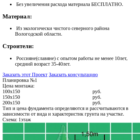
Без увеличения расхода материала БЕСПЛАТНО.
Материал:
Из экологически чистого северного района
Вологодской области.
Строители:
Россияне(славяне) с опытом работы не менее 10лет,
средний возраст 35-40лет.
Заказать этот Проект
Заказать консультацию
Планировка №1
Цена монтажа:
100x150
руб.
150x150
руб.
200x150
руб.
Тип и цена фундамента определяются и рассчитываются в
зависимости от вида и характеристик грунта на участке.
Схема: 1этаж