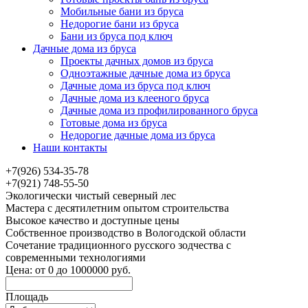
Мобильные бани из бруса
Недорогие бани из бруса
Бани из бруса под ключ
Дачные дома из бруса
Проекты дачных домов из бруса
Одноэтажные дачные дома из бруса
Дачные дома из бруса под ключ
Дачные дома из клееного бруса
Дачные дома из профилированного бруса
Готовые дома из бруса
Недорогие дачные дома из бруса
Наши контакты
+7(926) 534-35-78
+7(921) 748-55-50
Экологически чистый северный лес
Мастера с десятилетним опытом строительства
Высокое качество и доступные цены
Собственное производство в Вологодской области
Сочетание традиционного русского зодчества с
современными технологиями
Цена:
от
0
до
1000000
руб.
Площадь