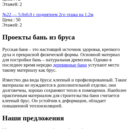
Этажей:
2
№22 — 5.0х6.0 с поднятием 2го этажа на 1.2м
Цена :
50
Этажей:
2
Проекты бань из бруса
Русская баня – это настоящий источник здоровья, крепкого
духа и прекрасной физической формы. Основной материал
для постройки бань – натуральная древесина. Однако в
последнее время нередко
деревянные бани
уступают место
такому материалу как брус.
Известно два вида бруса: клееный и профилированный. Такие
материалы не нуждаются в дополнительной отделке, они
долговечны, хорошо сохраняют тепло в помещении. Наиболее
практичным материалом для строительства бани считается
клееный брус. Он устойчив к деформации, обладает
повышенной теплоизоляцией.
Наши предложения