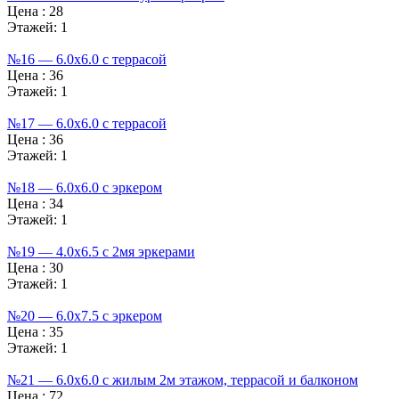
Цена :
28
Этажей:
1
№16 — 6.0х6.0 с террасой
Цена :
36
Этажей:
1
№17 — 6.0х6.0 с террасой
Цена :
36
Этажей:
1
№18 — 6.0х6.0 с эркером
Цена :
34
Этажей:
1
№19 — 4.0х6.5 с 2мя эркерами
Цена :
30
Этажей:
1
№20 — 6.0х7.5 с эркером
Цена :
35
Этажей:
1
№21 — 6.0х6.0 с жилым 2м этажом, террасой и балконом
Цена :
72