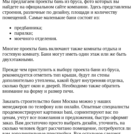
Мы предлагаем проекты бань из бруса, фото которых вы
найдете на официальном сайте компании. Здесь представлены
строения, различные по дизайну, площади и количеству
помещений. Самые маленькие бани состоят из:
предбанника;
парилки;
моечного отделения.
Многие проекты бань включают также комнаты отдыха и
гостевую комнату. Бани могут иметь один этаж или же быть
двухэтажными.
Прежде чем приступить к выбору проекта бани из бруса,
рекомендуется отметить тип крыши, будут ли стены
дополнительно утеплены, какой будет внутренняя отделка,
сколько будет окон и дверей. Необходимо также обратить
внимание на форму и размер печи.
Заказать строительство бани Москва можно у наших
менеджеров по телефону или онлайн. Опытные специалисты
продемонстрируют картинки bani, сориентируют вас по
ценам, учтут все пожелания и предложения, быстро оформят
заказ. Вам достаточно просто выбрать дизайн, уточнить, на
сколько человек будет рассчитано помещение, потребуются ли
вам дополнительные пристройки. Все остальное сделают