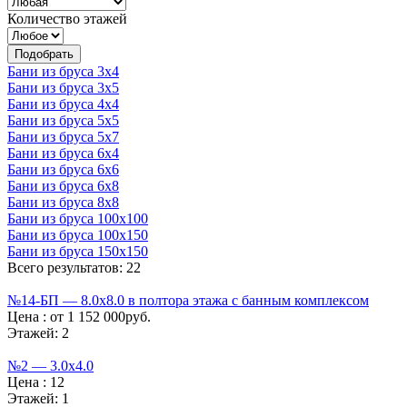
Количество этажей
Бани из бруса 3х4
Бани из бруса 3х5
Бани из бруса 4х4
Бани из бруса 5х5
Бани из бруса 5х7
Бани из бруса 6х4
Бани из бруса 6х6
Бани из бруса 6х8
Бани из бруса 8х8
Бани из бруса 100х100
Бани из бруса 100х150
Бани из бруса 150х150
Всего результатов: 22
№14-БП — 8.0х8.0 в полтора этажа с банным комплексом
Цена :
от 1 152 000руб.
Этажей:
2
№2 — 3.0х4.0
Цена :
12
Этажей:
1