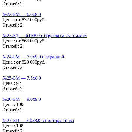
Этажей:
2
№22-БМ — 6.0х9.0
Цена :
от 832 000руб.
Этажей:
2
№23-БД — 6.0х8.0 с брусовым 2м этажом
Цена :
от 864 000руб.
Этажей:
2
№24-БМ — 7.0х9.0 с верандой
Цена :
от 828 000руб.
Этажей:
2
№25-БМ — 7.5х8.0
Цена :
92
Этажей:
2
№26-БМ — 9.0х9.0
Цена :
109
Этажей:
2
№27-БП — 8.0х8.0 в полтора этажа
Цена :
108
Этажей:
2