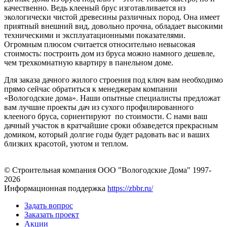
качественно. Ведь клееный брус изготавливается из
экологически чистой древесины различных пород. Она имеет
приятный внешний вид, довольно прочна, обладает высокими
техническими и эксплуатационными показателями.
Огромным плюсом считается относительно невысокая
стоимость: построить дом из бруса можно намного дешевле,
чем трехкомнатную квартиру в панельном доме.
Для заказа дачного жилого строения под ключ вам необходимо
прямо сейчас обратиться к менеджерам компании
«Вологодские дома». Наши опытные специалисты предложат
вам лучшие проекты дач из сухого профилированного
клееного бруса, сориентируют по стоимости. С нами ваш
дачный участок в кратчайшие сроки обзаведется прекрасным
домиком, который долгие годы будет радовать вас и ваших
близких красотой, уютом и теплом.
© Строительная компания ООО "Вологодские Дома" 1997-
2026
Информационная поддержка
https://zbbr.ru/
Задать вопрос
Заказать проект
Акции