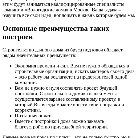
этим будут заниматься квалифицированные специалисты
компании «Вологодские дома» в Москве. Ваша задача –
озвучить все свои идеи, воплощать в жизнь которые будем мы.
Основные преимущества таких
построек
Строительство дачного дома из бруса под ключ обладает
рядом значительных преимуществ:
Экономия времени и сил. Вам не нужно обращаться в
строительные организации, искать мастеров своего дела
– всю работу вы возлагаете на представителей одной
компании.
Вам не нужно с нуля составлять проект будущей
постройки. Строительство домика вашей мечты
осуществляется заранее составленному проекту, в
который Вы всегда можете внести свои поправки и
коррективы.
Поэтапная оплата.
Вместе с постройкой дома можно заказать
благоустройство приусадебной территории.
Дачные дома из бруса под ключ – это не только быстро, но и