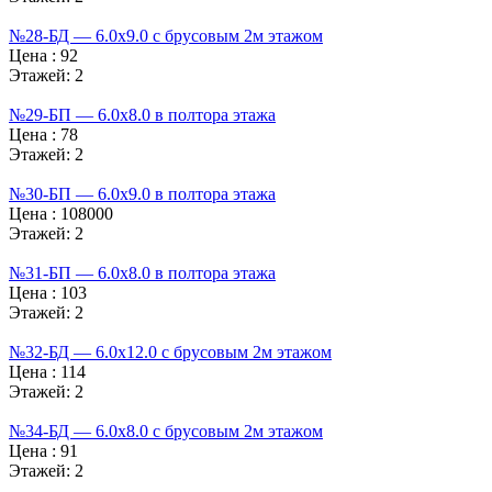
№28-БД — 6.0х9.0 с брусовым 2м этажом
Цена :
92
Этажей:
2
№29-БП — 6.0х8.0 в полтора этажа
Цена :
78
Этажей:
2
№30-БП — 6.0х9.0 в полтора этажа
Цена :
108000
Этажей:
2
№31-БП — 6.0х8.0 в полтора этажа
Цена :
103
Этажей:
2
№32-БД — 6.0х12.0 с брусовым 2м этажом
Цена :
114
Этажей:
2
№34-БД — 6.0х8.0 с брусовым 2м этажом
Цена :
91
Этажей:
2