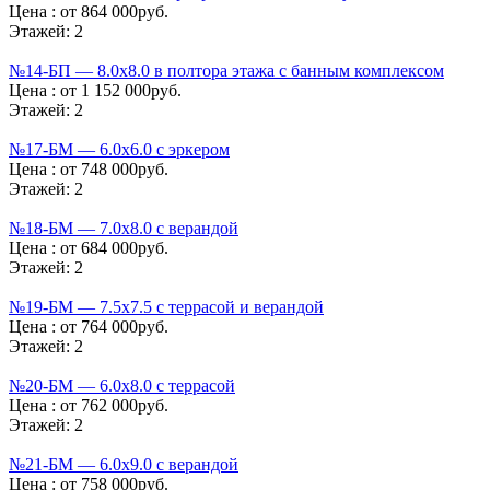
Цена :
от 864 000руб.
Этажей:
2
№14-БП — 8.0х8.0 в полтора этажа с банным комплексом
Цена :
от 1 152 000руб.
Этажей:
2
№17-БМ — 6.0х6.0 с эркером
Цена :
от 748 000руб.
Этажей:
2
№18-БМ — 7.0х8.0 с верандой
Цена :
от 684 000руб.
Этажей:
2
№19-БМ — 7.5х7.5 с террасой и верандой
Цена :
от 764 000руб.
Этажей:
2
№20-БМ — 6.0х8.0 с террасой
Цена :
от 762 000руб.
Этажей:
2
№21-БМ — 6.0х9.0 с верандой
Цена :
от 758 000руб.