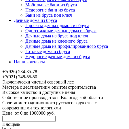
Мобильные бани из бруса
Недорогие бани из бруса
Бани из бруса под ключ
Дачные дома из бруса
Проекты дачных домов из бруса
Одноэтажные дачные дома из бруса
Дачные дома из бруса под ключ
Дачные дома из клееного бруса
Дачные дома из профилированного бруса
Готовые дома из бруса
Недорогие дачные дома из бруса
Наши контакты
+7(926) 534-35-78
+7(921) 748-55-50
Экологически чистый северный лес
Мастера с десятилетним опытом строительства
Высокое качество и доступные цены
Собственное производство в Вологодской области
Сочетание традиционного русского зодчества с
современными технологиями
Цена:
от
0
до
1000000
руб.
Площадь