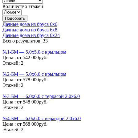
Количество этажей
Дачные дома из бруса 6х6
Дачные дома из бруса 6х8
Дачные дома из бруса 6х24
Всего результатов: 33
№1-БМ — 5.0х5.0 с крыльцом
Цена :
от 542 000руб.
Этажей:
2
№2-БМ — 5.0х6.0 с крыльцом
Цена :
от 578 000руб.
Этажей:
2
№3-БМ — 6.0х6.0 с террасой 2.0х6.0
Цена :
от 548 000руб.
Этажей:
2
№4-БМ — 6.0х6.0 с верандой 2.0х6.0
Цена :
от 568 000руб.
Этажей:
2