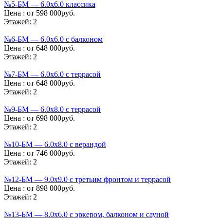
№5-БМ — 6.0х6.0 классика
Цена :
от 598 000руб.
Этажей:
2
№6-БМ — 6.0х6.0 с балконом
Цена :
от 648 000руб.
Этажей:
2
№7-БМ — 6.0х6.0 с террасой
Цена :
от 648 000руб.
Этажей:
2
№9-БМ — 6.0х8.0 с террасой
Цена :
от 698 000руб.
Этажей:
2
№10-БМ — 6.0х8.0 с верандой
Цена :
от 746 000руб.
Этажей:
2
№12-БМ — 9.0х9.0 с третьим фронтом и террасой
Цена :
от 898 000руб.
Этажей:
2
№13-БМ — 8.0х6.0 с эркером, балконом и сауной