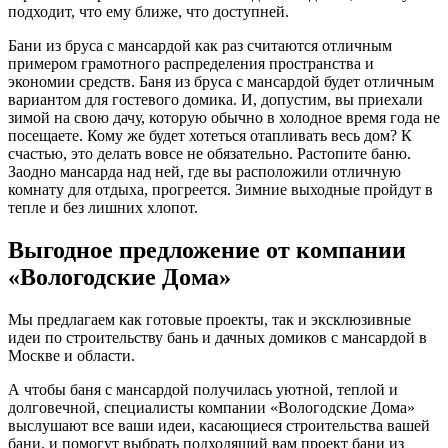
подходит, что ему ближе, что доступней.
Бани из бруса с мансардой как раз считаются отличным
примером грамотного распределения пространства и
экономии средств. Баня из бруса с мансардой будет отличным
вариантом для гостевого домика. И, допустим, вы приехали
зимой на свою дачу, которую обычно в холодное время года не
посещаете. Кому же будет хотеться отапливать весь дом? К
счастью, это делать вовсе не обязательно. Растопите баню.
Заодно мансарда над ней, где вы расположили отличную
комнату для отдыха, прогреется. Зимние выходные пройдут в
тепле и без лишних хлопот.
Выгодное предложение от компании
«Вологодские Дома»
Мы предлагаем как готовые проекты, так и эксклюзивные
идеи по строительству бань и дачных домиков с мансардой в
Москве и области.
А чтобы баня с мансардой получилась уютной, теплой и
долговечной, специалисты компании «Вологодские Дома»
выслушают все ваши идеи, касающиеся строительства вашей
бани, и помогут выбрать подходящий вам проект бани из