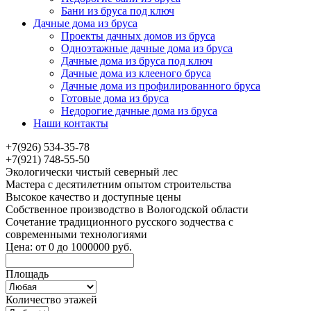
Бани из бруса под ключ
Дачные дома из бруса
Проекты дачных домов из бруса
Одноэтажные дачные дома из бруса
Дачные дома из бруса под ключ
Дачные дома из клееного бруса
Дачные дома из профилированного бруса
Готовые дома из бруса
Недорогие дачные дома из бруса
Наши контакты
+7(926) 534-35-78
+7(921) 748-55-50
Экологически чистый северный лес
Мастера с десятилетним опытом строительства
Высокое качество и доступные цены
Собственное производство в Вологодской области
Сочетание традиционного русского зодчества с
современными технологиями
Цена:
от
0
до
1000000
руб.
Площадь
Количество этажей