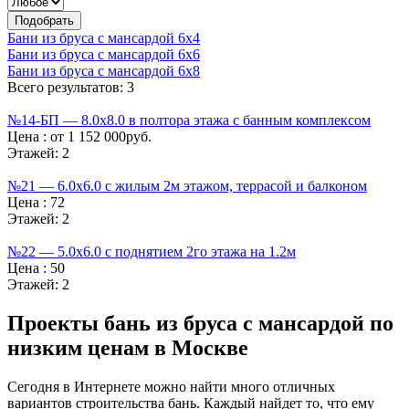
Бани из бруса с мансардой 6х4
Бани из бруса с мансардой 6х6
Бани из бруса с мансардой 6х8
Всего результатов: 3
№14-БП — 8.0х8.0 в полтора этажа с банным комплексом
Цена :
от 1 152 000руб.
Этажей:
2
№21 — 6.0х6.0 с жилым 2м этажом, террасой и балконом
Цена :
72
Этажей:
2
№22 — 5.0х6.0 с поднятием 2го этажа на 1.2м
Цена :
50
Этажей:
2
Проекты бань из бруса с мансардой по
низким ценам в Москве
Сегодня в Интернете можно найти много отличных
вариантов строительства бань. Каждый найдет то, что ему