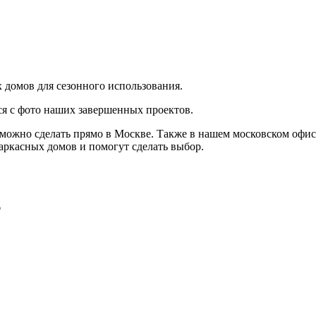
домов для сезонного использования.
ся с фото наших завершенных проектов.
о можно сделать прямо в Москве. Также в нашем московском офи
аркасных домов и помогут сделать выбор.
6