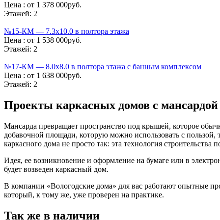
Цена :
от 1 378 000руб.
Этажей:
2
№15-КМ — 7.3х10.0 в полтора этажа
Цена :
от 1 538 000руб.
Этажей:
2
№17-КМ — 8.0х8.0 в полтора этажа с банным комплексом
Цена :
от 1 638 000руб.
Этажей:
2
Проекты каркасных домов с мансардой
Мансарда превращает пространство под крышей, которое обычн
добавочной площади, которую можно использовать с пользой, 
каркасного дома не просто так: эта технология строительства
Идея, ее возникновение и оформление на бумаге или в электрон
будет возведен каркасный дом.
В компании «Вологодские дома» для вас работают опытные пр
который, к тому же, уже проверен на практике.
Так же в наличии