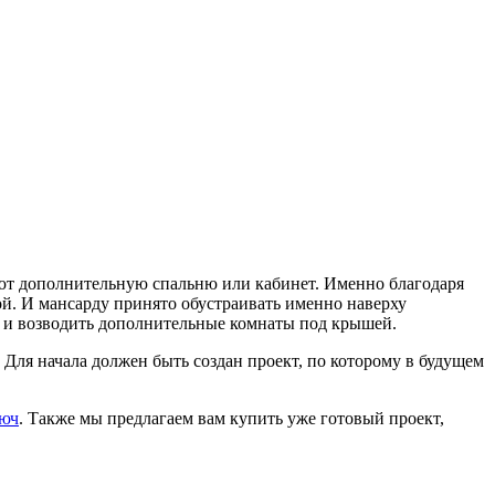
ают дополнительную спальню или кабинет. Именно благодаря
й. И мансарду принято обустраивать именно наверху
ле и возводить дополнительные комнаты под крышей.
. Для начала должен быть создан проект, по которому в будущем
люч
. Также мы предлагаем вам купить уже готовый проект,