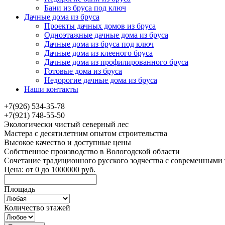
Бани из бруса под ключ
Дачные дома из бруса
Проекты дачных домов из бруса
Одноэтажные дачные дома из бруса
Дачные дома из бруса под ключ
Дачные дома из клееного бруса
Дачные дома из профилированного бруса
Готовые дома из бруса
Недорогие дачные дома из бруса
Наши контакты
+7(926) 534-35-78
+7(921) 748-55-50
Экологически чистый северный лес
Мастера с десятилетним опытом строительства
Высокое качество и доступные цены
Собственное производство в Вологодской области
Сочетание традиционного русского зодчества с современными
Цена:
от
0
до
1000000
руб.
Площадь
Количество этажей