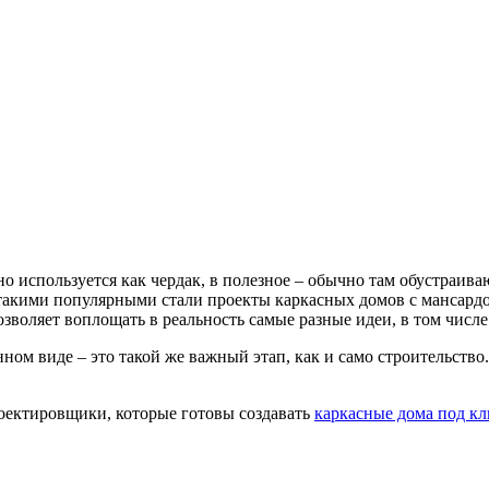
о используется как чердак, в полезное – обычно там обустраив
такими популярными стали проекты каркасных домов с мансардо
 позволяет воплощать в реальность самые разные идеи, в том чис
ном виде – это такой же важный этап, как и само строительство
оектировщики, которые готовы создавать
каркасные дома под к