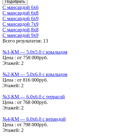
C мансардой 6х6
C мансардой 6х8
C мансардой 6х9
C мансардой 7х9
C мансардой 8х8
C мансардой 9х9
Всего результатов: 13
№1-КМ — 5.0х5.0 с крыльцом
Цена :
от 758 000руб.
Этажей:
2
№2-КМ — 5.0х6.0 с крыльцом
Цена :
от 816 000руб.
Этажей:
2
№3-КМ — 6.0х6.0 с террасой
Цена :
от 768 000руб.
Этажей:
2
№4-КМ — 6.0х6.0 с верандой
Цена :
от 798 000руб.
Этажей:
2