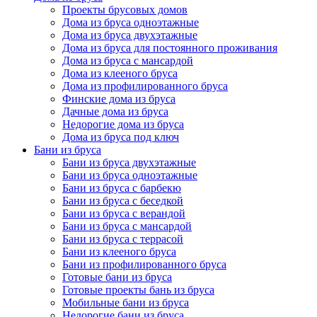
Проекты брусовых домов
Дома из бруса одноэтажные
Дома из бруса двухэтажные
Дома из бруса для постоянного проживания
Дома из бруса с мансардой
Дома из клееного бруса
Дома из профилированного бруса
Финские дома из бруса
Дачные дома из бруса
Недорогие дома из бруса
Дома из бруса под ключ
Бани из бруса
Бани из бруса двухэтажные
Бани из бруса одноэтажные
Бани из бруса с барбекю
Бани из бруса с беседкой
Бани из бруса с верандой
Бани из бруса с мансардой
Бани из бруса с террасой
Бани из клееного бруса
Бани из профилированного бруса
Готовые бани из бруса
Готовые проекты бань из бруса
Мобильные бани из бруса
Недорогие бани из бруса