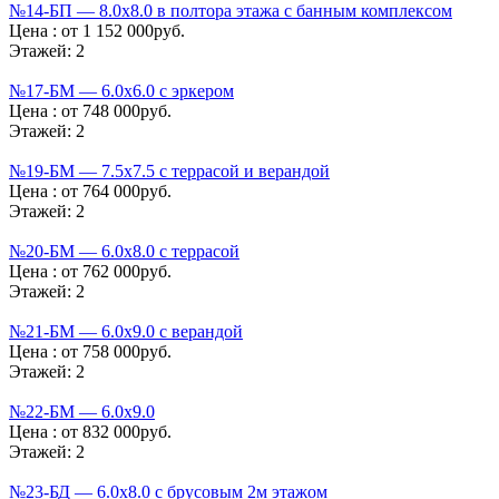
№14-БП — 8.0х8.0 в полтора этажа с банным комплексом
Цена :
от 1 152 000руб.
Этажей:
2
№17-БМ — 6.0х6.0 с эркером
Цена :
от 748 000руб.
Этажей:
2
№19-БМ — 7.5х7.5 с террасой и верандой
Цена :
от 764 000руб.
Этажей:
2
№20-БМ — 6.0х8.0 с террасой
Цена :
от 762 000руб.
Этажей:
2
№21-БМ — 6.0х9.0 с верандой
Цена :
от 758 000руб.
Этажей:
2
№22-БМ — 6.0х9.0
Цена :
от 832 000руб.
Этажей:
2
№23-БД — 6.0х8.0 с брусовым 2м этажом