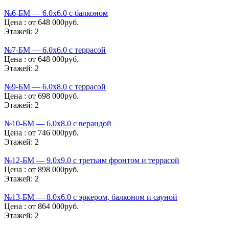
№6-БМ — 6.0х6.0 с балконом
Цена :
от 648 000руб.
Этажей:
2
№7-БМ — 6.0х6.0 с террасой
Цена :
от 648 000руб.
Этажей:
2
№9-БМ — 6.0х8.0 с террасой
Цена :
от 698 000руб.
Этажей:
2
№10-БМ — 6.0х8.0 с верандой
Цена :
от 746 000руб.
Этажей:
2
№12-БМ — 9.0х9.0 с третьим фронтом и террасой
Цена :
от 898 000руб.
Этажей:
2
№13-БМ — 8.0х6.0 с эркером, балконом и сауной
Цена :
от 864 000руб.
Этажей:
2