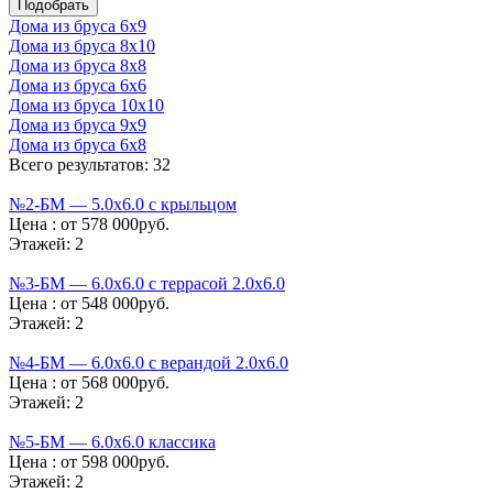
Дома из бруса 6х9
Дома из бруса 8х10
Дома из бруса 8х8
Дома из бруса 6х6
Дома из бруса 10х10
Дома из бруса 9х9
Дома из бруса 6х8
Всего результатов: 32
№2-БМ — 5.0х6.0 с крыльцом
Цена :
от 578 000руб.
Этажей:
2
№3-БМ — 6.0х6.0 с террасой 2.0х6.0
Цена :
от 548 000руб.
Этажей:
2
№4-БМ — 6.0х6.0 с верандой 2.0х6.0
Цена :
от 568 000руб.
Этажей:
2
№5-БМ — 6.0х6.0 классика
Цена :
от 598 000руб.
Этажей:
2