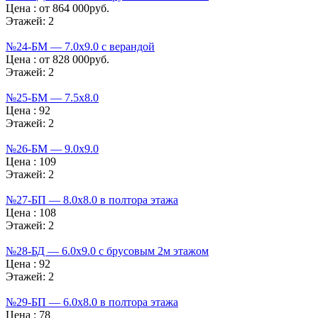
Цена :
от 864 000руб.
Этажей:
2
№24-БМ — 7.0х9.0 с верандой
Цена :
от 828 000руб.
Этажей:
2
№25-БМ — 7.5х8.0
Цена :
92
Этажей:
2
№26-БМ — 9.0х9.0
Цена :
109
Этажей:
2
№27-БП — 8.0х8.0 в полтора этажа
Цена :
108
Этажей:
2
№28-БД — 6.0х9.0 с брусовым 2м этажом
Цена :
92
Этажей:
2
№29-БП — 6.0х8.0 в полтора этажа
Цена :
78