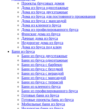
Проекты брусовых домов
Дома из бруса одноэтажные
Дома из бруса двухэтажные
Дома из бруса для постоянного проживания
Дома из бруса с мансардой
Дома из клееного бруса
Дома из профилированного бруса
Финские дома из бруса
Дачные дома из бруса
Недорогие дома из бруса
Дома из бруса под ключ
Бани из бруса
Бани из бруса двухэтажные
Бани из бруса одноэтажные
Бани из бруса с барбекю
Бани из бруса с беседкой
Бани из бруса с верандой
Бани из бруса с мансардой
Бани из бруса с террасой
Бани из клееного бруса
Бани из профилированного бруса
Готовые бани из бруса
Готовые проекты бань из бруса
Мобильные бани из бруса
Недорогие бани из бруса