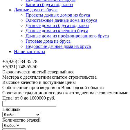
Бани из бруса под ключ
Дачные дома из бруса
Проекты дачных домов из бруса
Одноэтажные дачные дома из бруса
Дачные дома из бруса под ключ
Дачные дома из клееного бруса
Дачные дома из профилированного бруса
Готовые дома из бруса
Недорогие дачные дома из бруса
Наши контакты
+7(926) 534-35-78
+7(921) 748-55-50
Экологически чистый северный лес
Мастера с десятилетним опытом строительства
Высокое качество и доступные цены
Собственное производство в Вологодской области
Сочетание традиционного русского зодчества с современными
Цена:
от
0
до
1000000
руб.
Площадь
Количество этажей