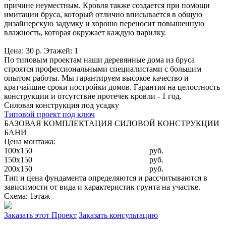
причине неуместным. Кровля также создается при помощи
имитации бруса, который отлично вписывается в общую
дизайнерскую задумку и хорошо переносит повышенную
влажность, которая окружает каждую парилку.
Цена: 30 р. Этажей: 1
По типовым проектам наши деревянные дома из бруса
строятся профессиональными специалистами с большим
опытом работы. Мы гарантируем высокое качество и
кратчайшие сроки постройки домов. Гарантия на целостность
конструкции и отсутствие протечек кровли - 1 год.
Силовая конструкция под усадку
Типовой проект под ключ
БАЗОВАЯ КОМПЛЕКТАЦИЯ СИЛОВОЙ КОНСТРУКЦИИ
БАНИ
Цена монтажа:
100x150
руб.
150x150
руб.
200x150
руб.
Тип и цена фундамента определяются и рассчитываются в
зависимости от вида и характеристик грунта на участке.
Схема: 1этаж
Заказать этот Проект
Заказать консультацию