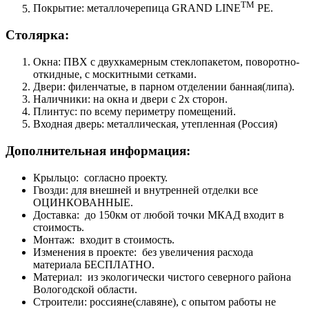
TM
Покрытие: металлочерепица GRAND LINE
PE.
Столярка:
Окна: ПВХ с двухкамерным стеклопакетом, поворотно-
откидные, с москитными сетками.
Двери: филенчатые, в парном отделении банная(липа).
Наличники: на окна и двери с 2х сторон.
Плинтус: по всему периметру помещений.
Входная дверь: металлическая, утепленная (Россия)
Дополнительная информация:
Крыльцо: согласно проекту.
Гвозди: для внешней и внутренней отделки все
ОЦИНКОВАННЫЕ.
Доставка: до 150км от любой точки МКАД входит в
стоимость.
Монтаж: входит в стоимость.
Изменения в проекте: без увеличения расхода
материала БЕСПЛАТНО.
Материал: из экологически чистого северного района
Вологодской области.
Строители: россияне(славяне), с опытом работы не