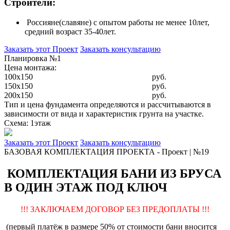
Строители:
Россияне(славяне) с опытом работы не менее 10лет,
средний возраст 35-40лет.
Заказать этот Проект
Заказать консультацию
Планировка №1
Цена монтажа:
100x150
руб.
150x150
руб.
200x150
руб.
Тип и цена фундамента определяются и рассчитываются в
зависимости от вида и характеристик грунта на участке.
Схема: 1этаж
Заказать этот Проект
Заказать консультацию
БАЗОВАЯ КОМПЛЕКТАЦИЯ ПРОЕКТА - Проект | №19
КОМПЛЕКТАЦИЯ БАНИ ИЗ БРУСА
В ОДИН ЭТАЖ ПОД КЛЮЧ
!!! ЗАКЛЮЧАЕМ ДОГОВОР БЕЗ ПРЕДОПЛАТЫ !!!
(первый платёж в размере 50% от стоимости бани вносится