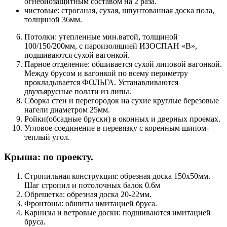
огнебиозащитным составом на 2 раза.
чистовые: строганая, сухая, шпунтованная доска пола,
толщиной 36мм.
Потолки: утепленные мин.ватой, толщиной
100/150/200мм, с пароизоляцией ИЗОСПАН «В»,
подшиваются сухой вагонкой.
Парное отделение: обшивается сухой липовой вагонкой.
Между брусом и вагонкой по всему периметру
прокладывается ФОЛЬГА. Устанавливаются
двухъярусные полати из липы.
Сборка стен и перегородок на сухие круглые березовые
нагели диаметром 25мм.
Ройки(обсадные бруски) в оконных и дверных проемах.
Угловое соединение в перевязку с коренным шипом-
теплый угол.
Крыша: по проекту.
Стропильная конструкция: обрезная доска 150х50мм.
Шаг стропил и потолочных балок 0.6м
Обрешетка: обрезная доска 20-22мм.
Фронтоны: обшиты имитацией бруса.
Карнизы и ветровые доски: подшиваются имитацией
бруса.