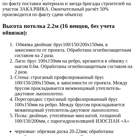
по факту поставки материала и заезда бригады строителей на
участок ЗАКАЗЧИКА. Окончательный расчёт 50%
производится по факту сдачи объекта)
Высота потолка 2.2м (16 венцов, без учета
обвязки):
Обвязка двойная: брус100/150/200х150мм, в
зависимости от проекта. Обработана огнебиозащитным
составом на 2 раза.
Лаги: брус 100х150мм на ребро, врезаются в обвязку с
шагом 0.6м. Обработаны огнебиозащитным составом на
2 раза.
Стены: строганый профилированный брус
100/150/200х150мм, в зависимости от проекта. Между
брусом прокладывается межвенцовый утеплитель-
джутовое льнополотно.
Перегородки: строганый профилированный брус
100х150мм на ребро. Между брусом прокладывается
межвенцовый утеплитель-джутовое льнополотно.
Полы: двойные, утеплённые мин.ватой, толщиной
100/150/200мм, с парогидроизоляцией ИЗОСПАН «А»
черновые: обрезная доска 20-22мм; обработаны