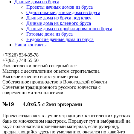
Дачные дома из бруса
Проекты дачных домов из бруса
Одноэтажные дачные дома из бруса
Дачные дома из бруса под ключ
Дачные дома из клееного бруса
Дачные дома из профилированного бруса
Готовые дома из бруса
Недорогие дачные дома из бруса
Наши контакты
+7(926) 534-35-78
+7(921) 748-55-50
Экологически чистый северный лес
Мастера с десятилетним опытом строительства
Высокое качество и доступные цены
Собственное производство в Вологодской области
Сочетание традиционного русского зодчества с
современными технологиями
№19 — 4.0х6.5 с 2мя эркерами
Проект создавался в лучших традициях классических русских
бань со множеством надстроек. Порадует тут и выбранный на
вкус пользователя кровельный материал, если рубероид,
предлагающийся здесь по умолчанию, оказался по какой-то