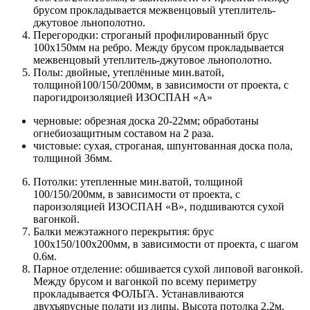
брусом прокладывается межвенцовый утеплитель-
джутовое льнополотно.
Перегородки: строганый профилированный брус
100х150мм на ребро. Между брусом прокладывается
межвенцовый утеплитель-джутовое льнополотно.
Полы: двойные, утеплённые мин.ватой,
толщиной100/150/200мм, в зависимости от проекта, с
парогидроизоляцией ИЗОСПАН «А»
черновые: обрезная доска 20-22мм; обработаны
огнебиозащитным составом на 2 раза.
чистовые: сухая, строганая, шпунтованная доска пола,
толщиной 36мм.
Потолки: утепленные мин.ватой, толщиной
100/150/200мм, в зависимости от проекта, с
пароизоляцией ИЗОСПАН «В», подшиваются сухой
вагонкой.
Балки межэтажного перекрытия: брус
100х150/100х200мм, в зависимости от проекта, с шагом
0.6м.
Парное отделение: обшивается сухой липовой вагонкой.
Между брусом и вагонкой по всему периметру
прокладывается ФОЛЬГА. Устанавливаются
двухъярусные полати из липы. Высота потолка 2.2м.