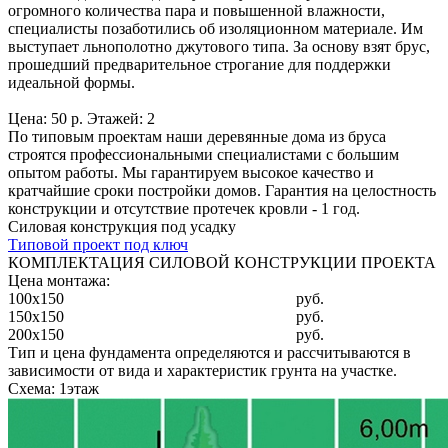
огромного количества пара и повышенной влажности,
специалисты позаботились об изоляционном материале. Им
выступает льнополотно джутового типа. За основу взят брус,
прошедший предварительное строгание для поддержки
идеальной формы.
Цена: 50 р. Этажей: 2
По типовым проектам наши деревянные дома из бруса
строятся профессиональными специалистами с большим
опытом работы. Мы гарантируем высокое качество и
кратчайшие сроки постройки домов. Гарантия на целостность
конструкции и отсутствие протечек кровли - 1 год.
Силовая конструкция под усадку
Типовой проект под ключ
КОМПЛЕКТАЦИЯ СИЛОВОЙ КОНСТРУКЦИИ ПРОЕКТА
Цена монтажа:
100x150
руб.
150x150
руб.
200x150
руб.
Тип и цена фундамента определяются и рассчитываются в
зависимости от вида и характеристик грунта на участке.
Схема: 1этаж