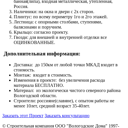
банная(липа), входная металлическая, утепленная,
Россия.
Наличники: на окна и двери с 2х сторон.
Плинтус: по всему периметру 1го и 2го этажей.
Лестница: с опорными столбами, ступенями,
балясинами и поручнем.
Крыльцо: согласно проекту.
Гвозди: для внешней и внутренней отделки все
ОЦИНКОВАННЫЕ.
Дополнительная информация:
Доставка: до 150км от любой точки МКАД входит в
стоимость.
Монтаж: входит в стоимость.
Изменения в проекте: без увеличения расхода
материала БЕСПЛАТНО.
Материал: из экологически чистого северного района
Вологодской области.
Строители: россияне(славяне), с опытом работы не
менее 10лет, средний возраст 35-40лет.
Заказать этот Проект
Заказать консультацию
© Строительная компания ООО "Вологодские Дома" 1997-