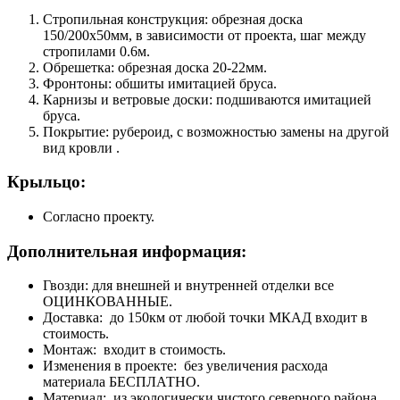
Стропильная конструкция: обрезная доска
150/200х50мм, в зависимости от проекта, шаг между
стропилами 0.6м.
Обрешетка: обрезная доска 20-22мм.
Фронтоны: обшиты имитацией бруса.
Карнизы и ветровые доски: подшиваются имитацией
бруса.
Покрытие: рубероид, с возможностью замены на другой
вид кровли .
Крыльцо:
Согласно проекту.
Дополнительная информация:
Гвозди: для внешней и внутренней отделки все
ОЦИНКОВАННЫЕ.
Доставка: до 150км от любой точки МКАД входит в
стоимость.
Монтаж: входит в стоимость.
Изменения в проекте: без увеличения расхода
материала БЕСПЛАТНО.
Материал: из экологически чистого северного района