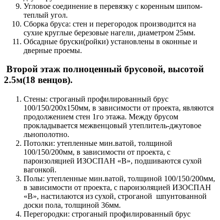
Угловое соединение в перевязку с коренным шипом-
теплый угол.
Сборка бруса: стен и перегородок производится на
сухие круглые березовые нагели, диаметром 25мм.
Обсадные бруски(ройки) установлены в оконные и
дверные проемы.
Второй этаж полноценный брусовой, высотой
2.5м(18 венцов).
Стены: строганый профилированный брус
100/150/200х150мм, в зависимости от проекта, являются
продолжением стен 1го этажа. Между брусом
прокладывается межвенцовый утеплитель-джутовое
льнополотно.
Потолки: утепленные мин.ватой, толщиной
100/150/200мм, в зависимости от проекта, с
пароизоляцией ИЗОСПАН «В», подшиваются сухой
вагонкой.
Полы: утепленные мин.ватой, толщиной 100/150/200мм,
в зависимости от проекта, с пароизоляцией ИЗОСПАН
«В», настилаются из сухой, строганой шпунтованной
доски пола, толщиной 36мм.
Перегородки: строганый профилированный брус