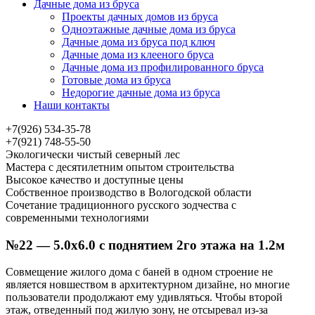
Дачные дома из бруса
Проекты дачных домов из бруса
Одноэтажные дачные дома из бруса
Дачные дома из бруса под ключ
Дачные дома из клееного бруса
Дачные дома из профилированного бруса
Готовые дома из бруса
Недорогие дачные дома из бруса
Наши контакты
+7(926) 534-35-78
+7(921) 748-55-50
Экологически чистый северный лес
Мастера с десятилетним опытом строительства
Высокое качество и доступные цены
Собственное производство в Вологодской области
Сочетание традиционного русского зодчества с
современными технологиями
№22 — 5.0х6.0 с поднятием 2го этажа на 1.2м
Совмещение жилого дома с баней в одном строение не
является новшеством в архитектурном дизайне, но многие
пользователи продолжают ему удивляться. Чтобы второй
этаж, отведенный под жилую зону, не отсыревал из-за