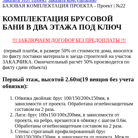
Заказать этот Проект
Заказать консультацию
БАЗОВАЯ КОМПЛЕКТАЦИЯ ПРОЕКТА - Проект | №22
КОМПЛЕКТАЦИЯ БРУСОВОЙ
БАНИ В ДВА ЭТАЖА ПОД КЛЮЧ
!!! ЗАКЛЮЧАЕМ ДОГОВОР БЕЗ ПРЕДОПЛАТЫ !!!
(первый платёж, в размере 50% от стоимости дома, вносится
по факту поставки материала и заезда строителей на участок
ЗАКАЗЧИКА. Окончательный расчёт 50% производится по
факту сдачи объекта)
Первый этаж, высотой 2.60м(19 венцов без учета
обвязки):
Обвязка двойная: брус 100/150/200х150мм, в
зависимости от проекта. Обработана огнебиозащитным
составом на 2 раза.
Лаги: брус 100х150/100х200мм, в зависимости от
проекта, на ребро, врезаются в обвязку с шагом 0.6м.
Обработаны огнебиозащитным составом на 2 раза.
Стены: строганый профилированный брус
100/150/200х150мм, в зависимости от проекта. Между