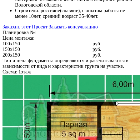
Вологодской области.
Строители: россияне(славяне), с опытом работы не
менее 10лет, средний возраст 35-40лет.
Заказать этот Проект
Заказать консультацию
Планировка №1
Цена монтажа:
100x150
руб.
150x150
руб.
200x150
руб.
Тип и цена фундамента определяются и рассчитываются в
зависимости от вида и характеристик грунта на участке.
Схема: 1этаж