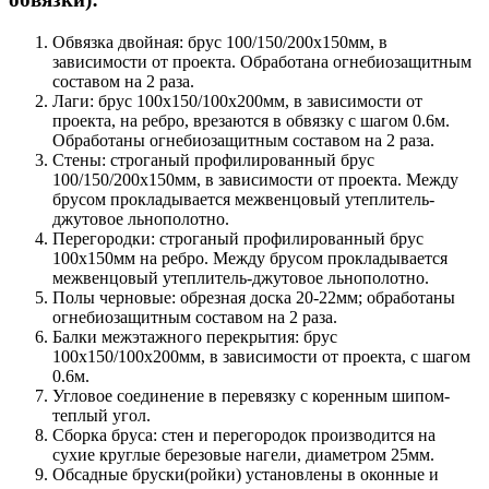
Обвязка двойная: брус 100/150/200х150мм, в
зависимости от проекта. Обработана огнебиозащитным
составом на 2 раза.
Лаги: брус 100х150/100х200мм, в зависимости от
проекта, на ребро, врезаются в обвязку с шагом 0.6м.
Обработаны огнебиозащитным составом на 2 раза.
Стены: строганый профилированный брус
100/150/200х150мм, в зависимости от проекта. Между
брусом прокладывается межвенцовый утеплитель-
джутовое льнополотно.
Перегородки: строганый профилированный брус
100х150мм на ребро. Между брусом прокладывается
межвенцовый утеплитель-джутовое льнополотно.
Полы черновые: обрезная доска 20-22мм; обработаны
огнебиозащитным составом на 2 раза.
Балки межэтажного перекрытия: брус
100х150/100х200мм, в зависимости от проекта, с шагом
0.6м.
Угловое соединение в перевязку с коренным шипом-
теплый угол.
Сборка бруса: стен и перегородок производится на
сухие круглые березовые нагели, диаметром 25мм.
Обсадные бруски(ройки) установлены в оконные и