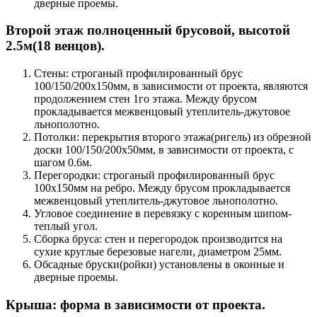
дверные проемы.
Второй этаж полноценный брусовой, высотой
2.5м(18 венцов).
Стены: строганый профилированный брус
100/150/200х150мм, в зависимости от проекта, являются
продолжением стен 1го этажа. Между брусом
прокладывается межвенцовый утеплитель-джутовое
льнополотно.
Потолки: перекрытия второго этажа(ригель) из обрезной
доски 100/150/200х50мм, в зависимости от проекта, с
шагом 0.6м.
Перегородки: строганый профилированный брус
100х150мм на ребро. Между брусом прокладывается
межвенцовый утеплитель-джутовое льнополотно.
Угловое соединение в перевязку с коренным шипом-
теплый угол.
Сборка бруса: стен и перегородок производится на
сухие круглые березовые нагели, диаметром 25мм.
Обсадные бруски(ройки) установлены в оконные и
дверные проемы.
Крыша: форма в зависимости от проекта.