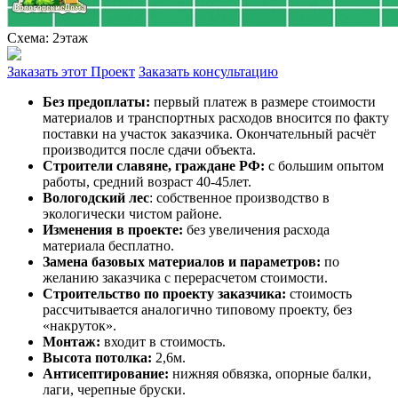
Схема: 2этаж
Заказать этот Проект
Заказать консультацию
Без предоплаты:
первый платеж в размере стоимости
материалов и транспортных расходов вносится по факту
поставки на участок заказчика. Окончательный расчёт
производится после сдачи объекта.
Строители славяне, граждане РФ:
с большим опытом
работы, средний возраст 40-45лет.
Вологодский лес
: собственное производство в
экологически чистом районе.
Изменения в проекте:
без увеличения расхода
материала бесплатно.
Замена базовых материалов и параметров:
по
желанию заказчика с перерасчетом стоимости.
Строительство по проекту заказчика:
стоимость
рассчитывается аналогично типовому проекту, без
«накруток».
Монтаж:
входит в стоимость.
Высота потолка:
2,6м.
Антисептирование:
нижняя обвязка, опорные балки,
лаги, черепные бруски.