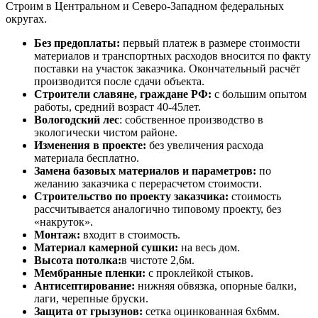
Строим в Центральном и Северо-Западном федеральных
округах.
Без предоплаты:
первый платеж в размере стоимости
материалов и транспортных расходов вносится по факту
поставки на участок заказчика. Окончательный расчёт
производится после сдачи объекта.
Строители славяне, граждане РФ:
с большим опытом
работы, средний возраст 40-45лет.
Вологодский лес
: собственное производство в
экологически чистом районе.
Изменения в проекте:
без увеличения расхода
материала бесплатно.
Замена базовых материалов и параметров:
по
желанию заказчика с перерасчетом стоимости.
Строительство по проекту заказчика:
стоимость
рассчитывается аналогично типовому проекту, без
«накруток».
Монтаж:
входит в стоимость.
Материал камерной сушки:
на весь дом.
Высота потолка:
в чистоте 2,6м.
Мембранные пленки:
с проклейкой стыков.
Антисептирование:
нижняя обвязка, опорные балки,
лаги, черепные бруски.
Защита от грызунов:
сетка оцинкованная 6х6мм.