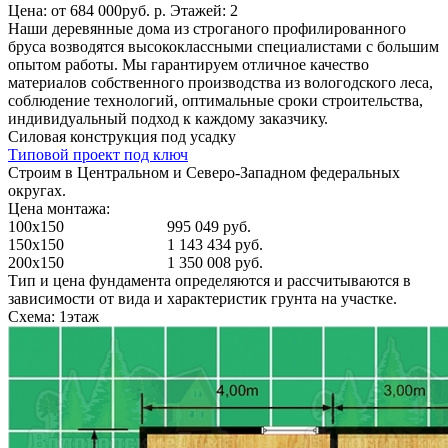
Цена: от 684 000руб. р. Этажей: 2
Наши деревянные дома из строганого профилированного
бруса возводятся высококлассными специалистами с большим
опытом работы. Мы гарантируем отличное качество
материалов собственного производства из вологодского леса,
соблюдение технологий, оптимальные сроки строительства,
индивидуальный подход к каждому заказчику.
Силовая конструкция под усадку
Типовой проект под ключ
Строим в Центральном и Северо-Западном федеральных
округах.
Цена монтажа:
100x150
995 049 руб.
150x150
1 143 434 руб.
200x150
1 350 008 руб.
Тип и цена фундамента определяются и рассчитываются в
зависимости от вида и характеристик грунта на участке.
Схема: 1этаж