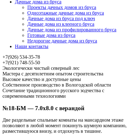
Дачные дома из бруса
Проекты дачных домов из бруса
Одноэтажные дачные дома из бруса
Дачные дома из бруса под ключ
Дачные дома из клееного бруса
Дачные дома из профилированного бруса
Готовые дома из бруса
Недорогие дачные дома из бруса
Наши контакты
+7(926) 534-35-78
+7(921) 748-55-50
Экологически чистый северный лес
Мастера с десятилетним опытом строительства
Высокое качество и доступные цены
Собственное производство в Вологодской области
Сочетание традиционного русского зодчества с
современными технологиями
№18-БМ — 7.0х8.0 с верандой
Две раздельные спальные комнаты на мансардном этаже
позволяют в любой момент покинуть шумную компанию,
разместившуюся внизу, и отдохнуть в тишине.