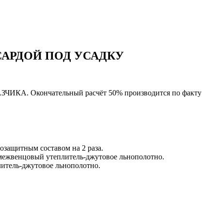
АРДОЙ ПОД УСАДКУ
АКАЗЧИКА. Окончательный расчёт 50% производится по факту
иозащитным составом на 2 раза.
 межвенцовый утеплитель-джутовое льнополотно.
итель-джутовое льнополотно.