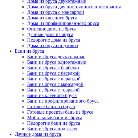
Дома из бруса двухэтажные
Дома из бруса для постоянного проживания
Дома из бруса с мансардой
Дома из клееного бруса
Дома из профилированного бруса
Финские дома из бруса
Дачные дома из бруса
Недорогие дома из бруса
Дома из бруса под ключ
Бани из бруса
Бани из бруса двухэтажные
Бани из бруса одноэтажные
Бани из бруса с барбекю
Бани из бруса с беседкой
Бани из бруса с верандой
Бани из бруса с мансардой
Бани из бруса с террасой
Бани из клееного бруса
Бани из профилированного бруса
Готовые бани из бруса
Готовые проекты бань из бруса
Мобильные бани из бруса
Недорогие бани из бруса
Бани из бруса под ключ
Дачные дома из бруса