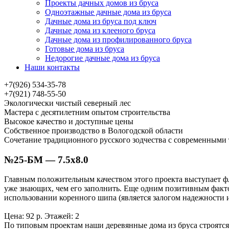
Проекты дачных домов из бруса
Одноэтажные дачные дома из бруса
Дачные дома из бруса под ключ
Дачные дома из клееного бруса
Дачные дома из профилированного бруса
Готовые дома из бруса
Недорогие дачные дома из бруса
Наши контакты
+7(926) 534-35-78
+7(921) 748-55-50
Экологически чистый северный лес
Мастера с десятилетним опытом строительства
Высокое качество и доступные цены
Собственное производство в Вологодской области
Сочетание традиционного русского зодчества с современными
№25-БМ — 7.5х8.0
Главным положительным качеством этого проекта выступает фл
уже знающих, чем его заполнить. Еще одним позитивным факто
использовании коренного шипа (является залогом надежности и
Цена: 92 р. Этажей: 2
По типовым проектам наши деревянные дома из бруса строятс