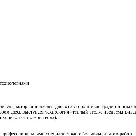
 технологиями
игель, который подходит для всех сторонников традиционных д
ром здесь выступает технология «теплый угол», предусматрива
 защитой от потери тепла).
я профессиональными специалистами с большим опытом работы.