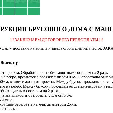
РУКЦИИ БРУСОВОГО ДОМА С МАНС
!!! ЗАКЛЮЧАЕМ ДОГОВОР БЕЗ ПРЕДОПЛАТЫ !!!
по факту поставки материала и заезда строителей на участок З
обвязки):
 от проекта. Обработана огнебиозащитным составом на 2 раза.
 на ребро, врезаются в обвязку с шагом 0.6м. Обработаны огнеб
0мм, в зависимости от проекта. Между брусом прокладывается
мм на ребро. Между брусом прокладывается межвенцовый утепл
ебиозащитным составом на 2 раза.
в зависимости от проекта, с шагом 0.6м.
ый угол.
 круглые березовые нагели, диаметром 25мм.
ные проемы.