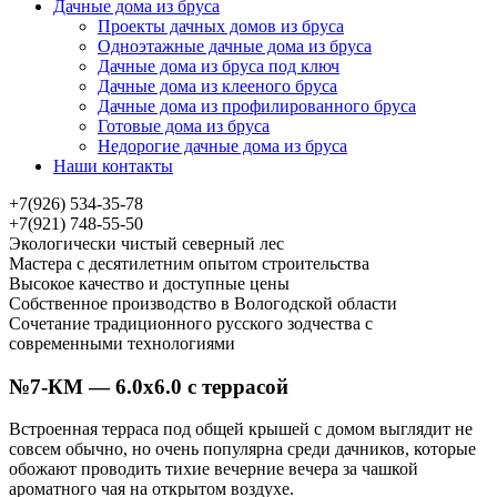
Дачные дома из бруса
Проекты дачных домов из бруса
Одноэтажные дачные дома из бруса
Дачные дома из бруса под ключ
Дачные дома из клееного бруса
Дачные дома из профилированного бруса
Готовые дома из бруса
Недорогие дачные дома из бруса
Наши контакты
+7(926) 534-35-78
+7(921) 748-55-50
Экологически чистый северный лес
Мастера с десятилетним опытом строительства
Высокое качество и доступные цены
Собственное производство в Вологодской области
Сочетание традиционного русского зодчества с
современными технологиями
№7-КМ — 6.0х6.0 с террасой
Встроенная терраса под общей крышей с домом выглядит не
совсем обычно, но очень популярна среди дачников, которые
обожают проводить тихие вечерние вечера за чашкой
ароматного чая на открытом воздухе.