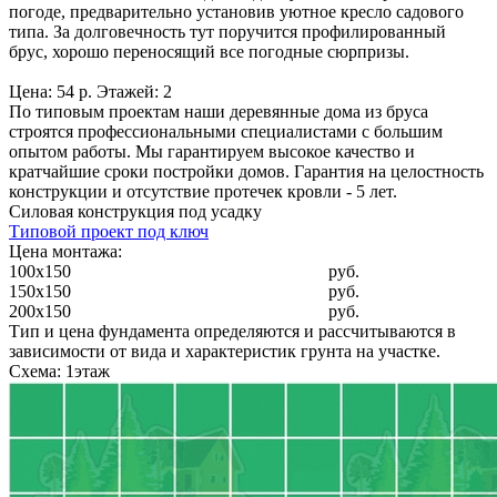
погоде, предварительно установив уютное кресло садового
типа. За долговечность тут поручится профилированный
брус, хорошо переносящий все погодные сюрпризы.
Цена: 54 р. Этажей: 2
По типовым проектам наши деревянные дома из бруса
строятся профессиональными специалистами с большим
опытом работы. Мы гарантируем высокое качество и
кратчайшие сроки постройки домов. Гарантия на целостность
конструкции и отсутствие протечек кровли - 5 лет.
Силовая конструкция под усадку
Типовой проект под ключ
Цена монтажа:
100x150
руб.
150x150
руб.
200x150
руб.
Тип и цена фундамента определяются и рассчитываются в
зависимости от вида и характеристик грунта на участке.
Схема: 1этаж