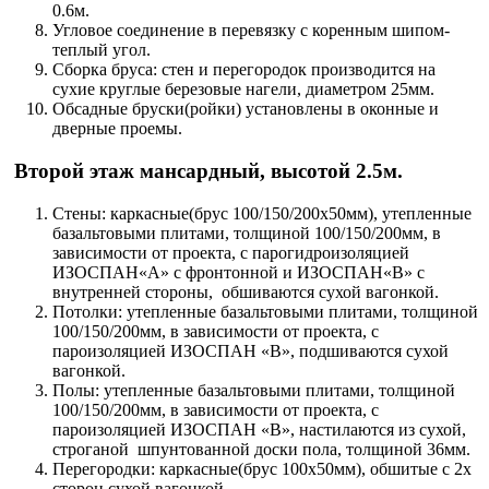
0.6м.
Угловое соединение в перевязку с коренным шипом-
теплый угол.
Сборка бруса: стен и перегородок производится на
сухие круглые березовые нагели, диаметром 25мм.
Обсадные бруски(ройки) установлены в оконные и
дверные проемы.
Второй этаж мансардный, высотой 2.5м.
Стены: каркасные(брус 100/150/200х50мм), утепленные
базальтовыми плитами, толщиной 100/150/200мм, в
зависимости от проекта, с парогидроизоляцией
ИЗОСПАН«А» с фронтонной и ИЗОСПАН«В» с
внутренней стороны, обшиваются сухой вагонкой.
Потолки: утепленные базальтовыми плитами, толщиной
100/150/200мм, в зависимости от проекта, с
пароизоляцией ИЗОСПАН «В», подшиваются сухой
вагонкой.
Полы: утепленные базальтовыми плитами, толщиной
100/150/200мм, в зависимости от проекта, с
пароизоляцией ИЗОСПАН «В», настилаются из сухой,
строганой шпунтованной доски пола, толщиной 36мм.
Перегородки: каркасные(брус 100х50мм), обшитые с 2х
сторон сухой вагонкой.