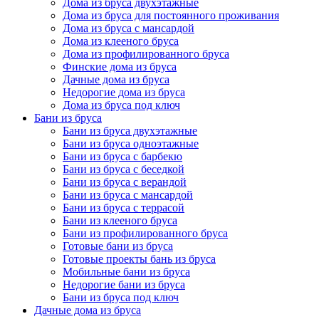
Дома из бруса двухэтажные
Дома из бруса для постоянного проживания
Дома из бруса с мансардой
Дома из клееного бруса
Дома из профилированного бруса
Финские дома из бруса
Дачные дома из бруса
Недорогие дома из бруса
Дома из бруса под ключ
Бани из бруса
Бани из бруса двухэтажные
Бани из бруса одноэтажные
Бани из бруса с барбекю
Бани из бруса с беседкой
Бани из бруса с верандой
Бани из бруса с мансардой
Бани из бруса с террасой
Бани из клееного бруса
Бани из профилированного бруса
Готовые бани из бруса
Готовые проекты бань из бруса
Мобильные бани из бруса
Недорогие бани из бруса
Бани из бруса под ключ
Дачные дома из бруса