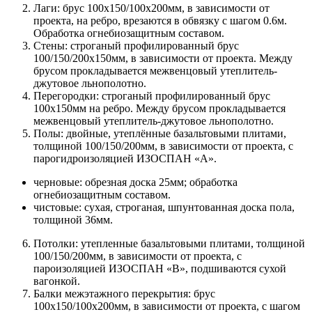
Лаги: брус 100х150/100х200мм, в зависимости от
проекта, на ребро, врезаются в обвязку с шагом 0.6м.
Обработка огнебиозащитным составом.
Стены: строганый профилированный брус
100/150/200х150мм, в зависимости от проекта. Между
брусом прокладывается межвенцовый утеплитель-
джутовое льнополотно.
Перегородки: строганый профилированный брус
100х150мм на ребро. Между брусом прокладывается
межвенцовый утеплитель-джутовое льнополотно.
Полы: двойные, утеплённые базальтовыми плитами,
толщиной 100/150/200мм, в зависимости от проекта, с
парогидроизоляцией ИЗОСПАН «А».
черновые: обрезная доска 25мм; обработка
огнебиозащитным составом.
чистовые: сухая, строганая, шпунтованная доска пола,
толщиной 36мм.
Потолки: утепленные базальтовыми плитами, толщиной
100/150/200мм, в зависимости от проекта, с
пароизоляцией ИЗОСПАН «В», подшиваются сухой
вагонкой.
Балки межэтажного перекрытия: брус
100х150/100х200мм, в зависимости от проекта, с шагом