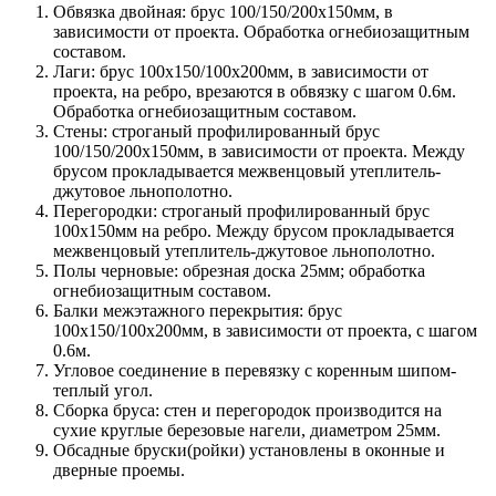
Обвязка двойная: брус 100/150/200х150мм, в
зависимости от проекта. Обработка огнебиозащитным
составом.
Лаги: брус 100х150/100х200мм, в зависимости от
проекта, на ребро, врезаются в обвязку с шагом 0.6м.
Обработка огнебиозащитным составом.
Стены: строганый профилированный брус
100/150/200х150мм, в зависимости от проекта. Между
брусом прокладывается межвенцовый утеплитель-
джутовое льнополотно.
Перегородки: строганый профилированный брус
100х150мм на ребро. Между брусом прокладывается
межвенцовый утеплитель-джутовое льнополотно.
Полы черновые: обрезная доска 25мм; обработка
огнебиозащитным составом.
Балки межэтажного перекрытия: брус
100х150/100х200мм, в зависимости от проекта, с шагом
0.6м.
Угловое соединение в перевязку с коренным шипом-
теплый угол.
Сборка бруса: стен и перегородок производится на
сухие круглые березовые нагели, диаметром 25мм.
Обсадные бруски(ройки) установлены в оконные и
дверные проемы.