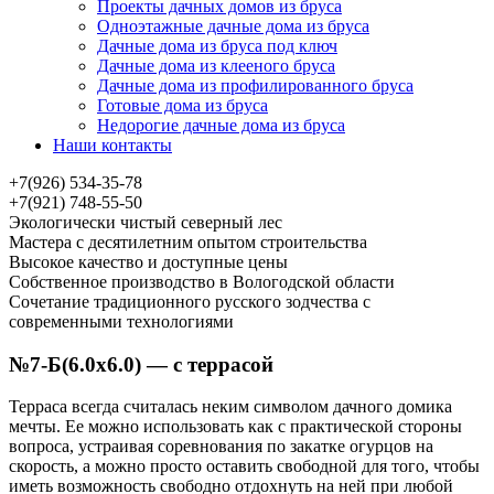
Проекты дачных домов из бруса
Одноэтажные дачные дома из бруса
Дачные дома из бруса под ключ
Дачные дома из клееного бруса
Дачные дома из профилированного бруса
Готовые дома из бруса
Недорогие дачные дома из бруса
Наши контакты
+7(926) 534-35-78
+7(921) 748-55-50
Экологически чистый северный лес
Мастера с десятилетним опытом строительства
Высокое качество и доступные цены
Собственное производство в Вологодской области
Сочетание традиционного русского зодчества с
современными технологиями
№7-Б(6.0х6.0) — с террасой
Терраса всегда считалась неким символом дачного домика
мечты. Ее можно использовать как с практической стороны
вопроса, устраивая соревнования по закатке огурцов на
скорость, а можно просто оставить свободной для того, чтобы
иметь возможность свободно отдохнуть на ней при любой