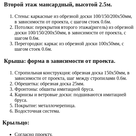
Второй этаж мансардный, высотой 2.5м.
Стены: каркасные из обрезной доски 100/150/200х50мм,
в зависимости от проекта, с шагом стоек 0.6м.
Потолки: перекрытия второго этажа(ригель) из обрезной
доски 100/150/200х50мм, в зависимости от проекта, с
шагом 0.6м.
Перегородки: каркас из обрезной доски 100х50мм, с
шагом стоек 0.6м.
Крыша: форма в зависимости от проекта.
Стропильная конструкция: обрезная доска 150х50мм, в
зависимости от проекта, шаг между стропилами 0.6м.
Обрешетка: обрезная доска 25мм.
Фронтоны: обшиты имитацией бруса.
Карнизы и ветровые доски: подшиваются имитацией
бруса.
Покрытие: металлочерепица.
Водосточная система.
Крыльцо:
Согласно проекту.