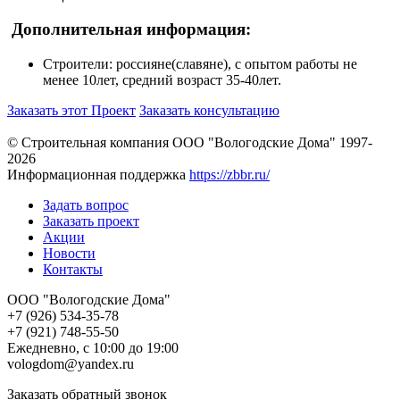
Дополнительная информация:
Строители: россияне(славяне), с опытом работы не
менее 10лет, средний возраст 35-40лет.
Заказать этот Проект
Заказать консультацию
© Строительная компания ООО "Вологодские Дома" 1997-
2026
Информационная поддержка
https://zbbr.ru/
Задать вопрос
Заказать проект
Акции
Новости
Контакты
ООО "Вологодские Дома"
+7 (926) 534-35-78
+7 (921) 748-55-50
Ежедневно, с 10:00 до 19:00
vologdom@yandex.ru
Заказать обратный звонок