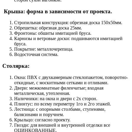
Крыша: форма в зависимости от проекта.
Стропильная конструкция: обрезная доска 150х50мм.
Обрешетка: обрезная доска 25мм.
Фронтоны: обшиты имитацией бруса.
Карнизы и ветровые доски: подшиваются имитацией
бруса.
Покрытие: металлочерепица.
Водосточная система.
Столярка:
Окна: ПВХ с двухкамерным стеклопакетом, поворотно-
откидные, с москитными сетками и отливами.
Двери: межкомнатные филенчатые; входная
металлическая, утепленная.
Наличники: на окна и двери с 2х сторон.
Плинтус: по всему периметру 1го и 2го этажей.
Лестница: с опорными столбами, ступенями,
балясинами и поручнем.
Крыльцо: согласно проекту.
Гвозди: для внешней и внутренней отделки все
ОЦИНКОВАННЫЕ.