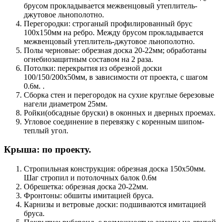
брусом прокладывается межвенцовый утеплитель-
джутовое льнополотно.
Перегородки: строганый профилированный брус
100х150мм на ребро. Между брусом прокладывается
межвенцовый утеплитель-джутовое льнополотно.
Полы черновые: обрезная доска 20-22мм; обработаны
огнебиозащитным составом на 2 раза.
Потолки: перекрытия из обрезной доски
100/150/200х50мм, в зависимости от проекта, с шагом
0.6м. .
Сборка стен и перегородок на сухие круглые березовые
нагели диаметром 25мм.
Ройки(обсадные бруски) в оконных и дверных проемах.
Угловое соединение в перевязку с коренным шипом-
теплый угол.
Крыша: по проекту.
Стропильная конструкция: обрезная доска 150х50мм.
Шаг стропил и потолочных балок 0.6м
Обрешетка: обрезная доска 20-22мм.
Фронтоны: обшиты имитацией бруса.
Карнизы и ветровые доски: подшиваются имитацией
бруса.