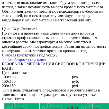
означает использование имитации бруса для некоторых ее
частей, а также возможность выбора кровельного материала.
Обычно монтажники предлагают использовать рубероид для
таких целей, но в некоторых случаях идут навстречу
владельцам и меняют материал на желаемый для них.
Цена: 24 р. Этажей: 1
По типовым проектам наши деревянные дома из бруса
строятся профессиональными специалистами с большим
опытом работы. Мы гарантируем высокое качество и
кратчайшие сроки постройки домов. Гарантия на целостность
конструкции и отсутствие протечек кровли - 1 год.
Силовая конструкция под усадку
Типовой проект под ключ
БАЗОВАЯ КОМПЛЕКТАЦИЯ СИЛОВОЙ КОНСТРУКЦИИ
БАНИ
Цена монтажа:
100x150
руб.
150x150
руб.
200x150
руб.
Тип и цена фундамента определяются и рассчитываются в
зависимости от вида и характеристик грунта на участке.
Схема: 1этаж