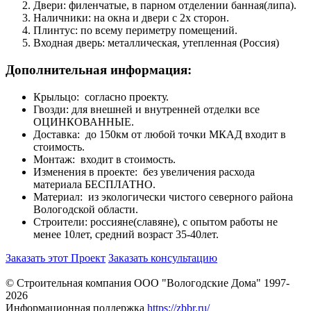
Двери: филенчатые, в парном отделении банная(липа).
Наличники: на окна и двери с 2х сторон.
Плинтус: по всему периметру помещений.
Входная дверь: металлическая, утепленная (Россия)
Дополнительная информация:
Крыльцо: согласно проекту.
Гвозди: для внешней и внутренней отделки все
ОЦИНКОВАННЫЕ.
Доставка: до 150км от любой точки МКАД входит в
стоимость.
Монтаж: входит в стоимость.
Изменения в проекте: без увеличения расхода
материала БЕСПЛАТНО.
Материал: из экологически чистого северного района
Вологодской области.
Строители: россияне(славяне), с опытом работы не
менее 10лет, средний возраст 35-40лет.
Заказать этот Проект
Заказать консультацию
© Строительная компания ООО "Вологодские Дома" 1997-
2026
Информационная поддержка
https://zbbr.ru/