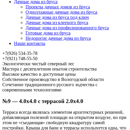
Дачные дома из бруса
Проекты дачных домов из бруса
Одноэтажные дачные дома из бруса
Дачные дома из бруса под ключ
Дачные дома из клееного бруса
Дачные дома из профилированного бруса
Готовые дома из бруса
Недорогие дачные дома из бруса
Наши контакты
+7(926) 534-35-78
+7(921) 748-55-50
Экологически чистый северный лес
Мастера с десятилетним опытом строительства
Высокое качество и доступные цены
Собственное производство в Вологодской области
Сочетание традиционного русского зодчества с
современными технологиями
№9 — 4.0х4.0 с террасой 2.0х4.0
Терраса всегда являлась элементом архитектурных решений,
добавляющая полезной площади на открытом воздухе, но при
этом не «съедающая» свободную квадратуру самой
постройки. Крыша для бани и террасы используется одна, что