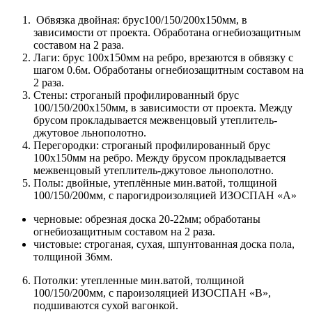
Обвязка двойная: брус100/150/200х150мм, в
зависимости от проекта. Обработана огнебиозащитным
составом на 2 раза.
Лаги: брус 100х150мм на ребро, врезаются в обвязку с
шагом 0.6м. Обработаны огнебиозащитным составом на
2 раза.
Стены: строганый профилированный брус
100/150/200х150мм, в зависимости от проекта. Между
брусом прокладывается межвенцовый утеплитель-
джутовое льнополотно.
Перегородки: строганый профилированный брус
100х150мм на ребро. Между брусом прокладывается
межвенцовый утеплитель-джутовое льнополотно.
Полы: двойные, утеплённые мин.ватой, толщиной
100/150/200мм, с парогидроизоляцией ИЗОСПАН «А»
черновые: обрезная доска 20-22мм; обработаны
огнебиозащитным составом на 2 раза.
чистовые: строганая, сухая, шпунтованная доска пола,
толщиной 36мм.
Потолки: утепленные мин.ватой, толщиной
100/150/200мм, с пароизоляцией ИЗОСПАН «В»,
подшиваются сухой вагонкой.