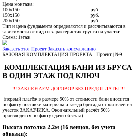
Цена монтажа:
100x150
руб.
150x150
руб.
200x150
руб.
Тип и цена фундамента определяются и рассчитываются в
зависимости от вида и характеристик грунта на участке.
Схема: 1этаж
Заказать этот Проект
Заказать консультацию
БАЗОВАЯ КОМПЛЕКТАЦИЯ ПРОЕКТА - Проект | №9
КОМПЛЕКТАЦИЯ БАНИ ИЗ БРУСА
В ОДИН ЭТАЖ ПОД КЛЮЧ
!!! ЗАКЛЮЧАЕМ ДОГОВОР БЕЗ ПРЕДОПЛАТЫ !!!
(первый платёж в размере 50% от стоимости бани вносится
по факту поставки материала и заезда бригады строителей на
участок ЗАКАЗЧИКА. Окончательный расчёт 50%
производится по факту сдачи объекта)
Высота потолка 2.2м (16 венцов, без учета
обвязки):