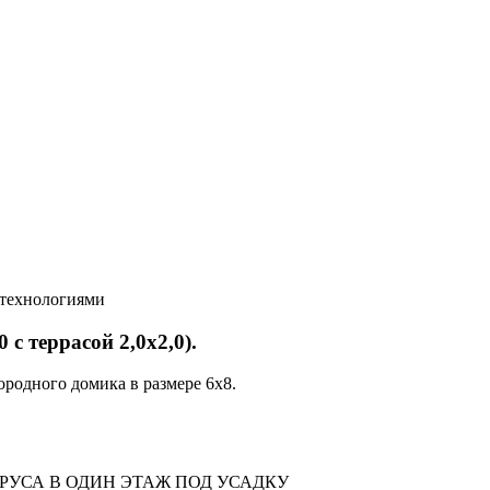
 технологиями
с террасой 2,0х2,0).
родного домика в размере 6х8.
УСА В ОДИН ЭТАЖ ПОД УСАДКУ