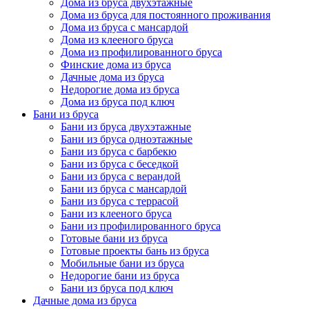
Дома из бруса двухэтажные
Дома из бруса для постоянного проживания
Дома из бруса с мансардой
Дома из клееного бруса
Дома из профилированного бруса
Финские дома из бруса
Дачные дома из бруса
Недорогие дома из бруса
Дома из бруса под ключ
Бани из бруса
Бани из бруса двухэтажные
Бани из бруса одноэтажные
Бани из бруса с барбекю
Бани из бруса с беседкой
Бани из бруса с верандой
Бани из бруса с мансардой
Бани из бруса с террасой
Бани из клееного бруса
Бани из профилированного бруса
Готовые бани из бруса
Готовые проекты бань из бруса
Мобильные бани из бруса
Недорогие бани из бруса
Бани из бруса под ключ
Дачные дома из бруса