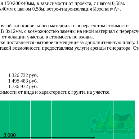
 150/200х40мм, в зависимости от проекта, с шагом 0,58м.
х40мм с шагом 0,58м, ветро-гидроизоляция Изоспан»А».
ругой тип кровельного материала с перерасчетом стоимости.
-3х12мм, с возможностью замены на иной материал с перерасч
от локации участка, в стоимость не входит.
тке поставляется бытовое помещение за дополнительную плату. П
 такой возможности предоставляем услуги аренды генератора. С
1 326 732 руб.
1 495 483 руб.
1 736 972 руб.
имости от вида и характеристик грунта на участке.