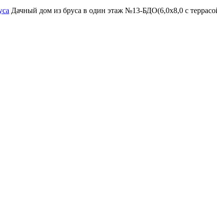
уса
Дачный дом из бруса в один этаж №13-БДО(6,0х8,0 с террасой