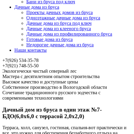
Бани из бруса под ключ
Дачные дома из бруса
Проекты дачных домов из бруса
Одноэтажные дачные дома из бруса
Дачные дома из бруса под ключ
Дачные дома из клееного бруса
Дачные дома из профилированного бруса
Готовые дома из бруса
Недорогие дачные дома из бруса
Наши контакты
+7(926) 534-35-78
+7(921) 748-55-50
Экологически чистый северный лес
Мастера с десятилетним опытом строительства
Высокое качество и доступные цены
Собственное производство в Вологодской области
Сочетание традиционного русского зодчества с
современными технологиями
Дачный дом из бруса в один этаж №7-
БДО(6,0х6,0 с террасой 2,0х2,0)
Терраса, холл, санузел, гостиная, спальня-вот практически и
все, что нужно для обеспечения беззаботного отдыха на