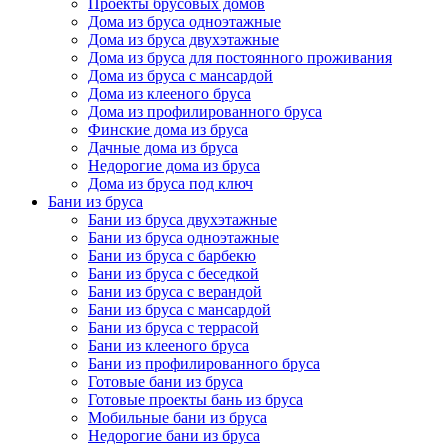
Проекты брусовых домов
Дома из бруса одноэтажные
Дома из бруса двухэтажные
Дома из бруса для постоянного проживания
Дома из бруса с мансардой
Дома из клееного бруса
Дома из профилированного бруса
Финские дома из бруса
Дачные дома из бруса
Недорогие дома из бруса
Дома из бруса под ключ
Бани из бруса
Бани из бруса двухэтажные
Бани из бруса одноэтажные
Бани из бруса с барбекю
Бани из бруса с беседкой
Бани из бруса с верандой
Бани из бруса с мансардой
Бани из бруса с террасой
Бани из клееного бруса
Бани из профилированного бруса
Готовые бани из бруса
Готовые проекты бань из бруса
Мобильные бани из бруса
Недорогие бани из бруса