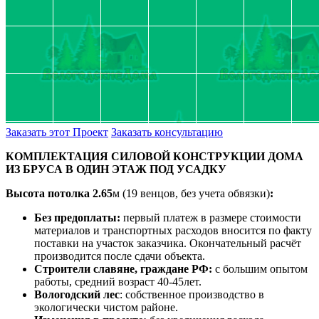
Заказать этот Проект
Заказать консультацию
КОМПЛЕКТАЦИЯ СИЛОВОЙ КОНСТРУКЦИИ ДОМА
ИЗ БРУСА В ОДИН ЭТАЖ ПОД УСАДКУ
Высота потолка
2.65
м (19 венцов, без учета обвязки)
:
Без предоплаты:
первый платеж в размере стоимости
материалов и транспортных расходов вносится по факту
поставки на участок заказчика. Окончательный расчёт
производится после сдачи объекта.
Строители славяне, граждане РФ:
с большим опытом
работы, средний возраст 40-45лет.
Вологодский лес
: собственное производство в
экологически чистом районе.