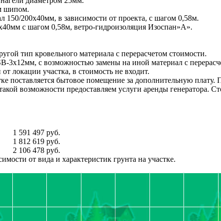
 нагели диаметром 25мм.
м шипом.
 150/200х40мм, в зависимости от проекта, с шагом 0,58м.
х40мм с шагом 0,58м, ветро-гидроизоляция Изоспан»А».
ругой тип кровельного материала с перерасчетом стоимости.
-3х12мм, с возможностью замены на иной материал с перерасч
от локации участка, в стоимость не входит.
тке поставляется бытовое помещение за дополнительную плату. П
 такой возможности предоставляем услуги аренды генератора. С
1 591 497 руб.
1 812 619 руб.
2 106 478 руб.
имости от вида и характеристик грунта на участке.