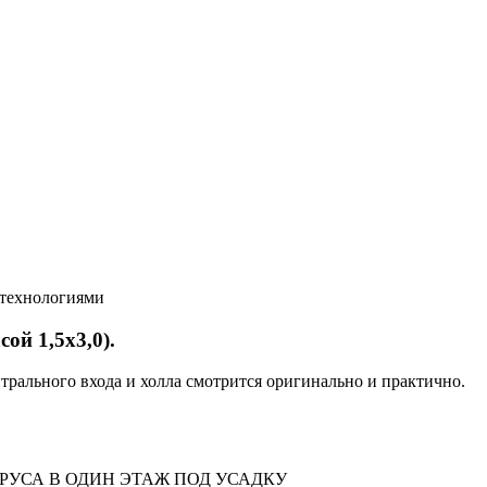
 технологиями
ой 1,5х3,0).
рального входа и холла смотрится оригинально и практично.
УСА В ОДИН ЭТАЖ ПОД УСАДКУ