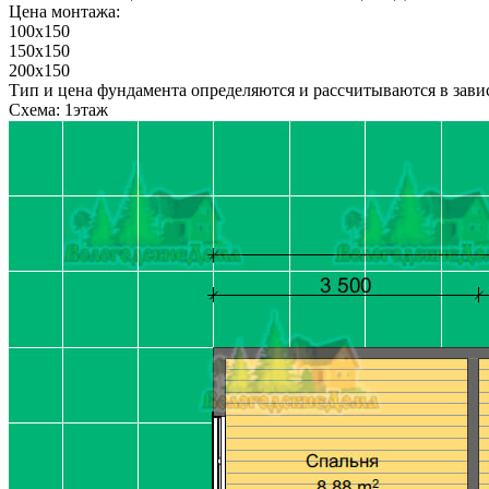
Цена монтажа:
100x150
150x150
200x150
Тип и цена фундамента определяются и рассчитываются в завис
Схема: 1этаж