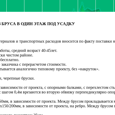
БРУСА В ОДИН ЭТАЖ ПОД УСАДКУ
ериалов и транспортных расходов вносится по факту поставки н
боты, средний возраст 40-45лет.
ски чистом районе.
 бесплатно.
заказчика с перерасчетом стоимости.
тывается аналогично типовому проекту, без «накруток».
и, черепные бруски.
 зависимости от проекта, с опорными балками, с перехлестом ст
 с шагом 0,4м врезаются во вторую обвязку перпендикулярно оп
0мм, в зависимости от проекта. Между брусом прокладывается
150/200мм, в зависимости от проекта, на ребро. Между брусо