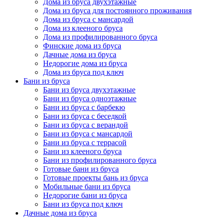
Дома из бруса двухэтажные
Дома из бруса для постоянного проживания
Дома из бруса с мансардой
Дома из клееного бруса
Дома из профилированного бруса
Финские дома из бруса
Дачные дома из бруса
Недорогие дома из бруса
Дома из бруса под ключ
Бани из бруса
Бани из бруса двухэтажные
Бани из бруса одноэтажные
Бани из бруса с барбекю
Бани из бруса с беседкой
Бани из бруса с верандой
Бани из бруса с мансардой
Бани из бруса с террасой
Бани из клееного бруса
Бани из профилированного бруса
Готовые бани из бруса
Готовые проекты бань из бруса
Мобильные бани из бруса
Недорогие бани из бруса
Бани из бруса под ключ
Дачные дома из бруса