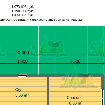
1 073 606 руб.
1 198 714 руб.
1 434 384 руб.
имости от вида и характеристик грунта на участке.