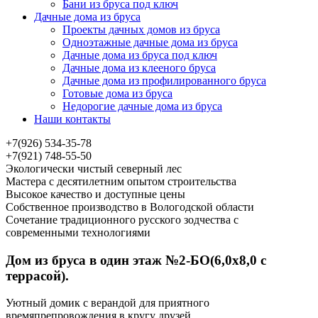
Бани из бруса под ключ
Дачные дома из бруса
Проекты дачных домов из бруса
Одноэтажные дачные дома из бруса
Дачные дома из бруса под ключ
Дачные дома из клееного бруса
Дачные дома из профилированного бруса
Готовые дома из бруса
Недорогие дачные дома из бруса
Наши контакты
+7(926) 534-35-78
+7(921) 748-55-50
Экологически чистый северный лес
Мастера с десятилетним опытом строительства
Высокое качество и доступные цены
Собственное производство в Вологодской области
Сочетание традиционного русского зодчества с
современными технологиями
Дом из бруса в один этаж №2-БО(6,0х8,0 с
террасой).
Уютный домик с верандой для приятного
времяпрепровождения в кругу друзей.