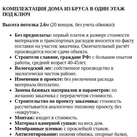
КОМПЛЕКТАЦИЯ ДОМА ИЗ БРУСА В ОДИН ЭТАЖ
ПОД КЛЮЧ
Высота потолка
2.6
м (20 венцов, без учета обвязки)
:
Без предоплаты:
первый платеж в размере стоимости
материалов и транспортных расходов вносится по факту
поставки на участок заказчика. Окончательный расчёт
производится после сдачи объекта.
Строители славяне, граждане РФ:
с большим опытом
работы, средний возраст 40-45лет.
Вологодский лес
: собственное производство в
экологически чистом районе.
Изменения в проекте:
без увеличения расхода
материала бесплатно.
Замена базовых материалов и параметров:
по
желанию заказчика с перерасчетом стоимости.
Строительство по проекту заказчика:
стоимость
рассчитывается аналогично типовому проекту, без
«накруток».
Монтаж:
входит в стоимость.
Материал камерной сушки:
на весь дом.
Мембранные пленки:
с проклейкой стыков.
Антисептирование:
нижняя обвязка, опорные балки,