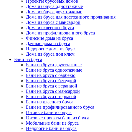
Проекты брусовых домов
Дома из бруса одноэтажные
Дома из бруса двухэтажные
Дома из бруса для постоянного проживания
Дома из бруса с мансардой
Дома из клееного бруса
Дома из профилированного бруса
Финские дома из бруса
Дачные дома из бруса
Недорогие дома из бруса
Дома из бруса под ключ
Бани из бруса
Бани из бруса двухэтажные
Бани из бруса одноэтажные
Бани из бруса с барбекю
Бани из бруса с беседкой
Бани из бруса с верандой
Бани из бруса с мансардой
Бани из бруса с террасой
Бани из клееного бруса
Бани из профилированного бруса
Готовые бани из бруса
Готовые проекты бань из бруса
Мобильные бани из бруса
Недорогие бани из бруса