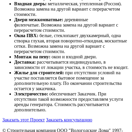
Входная дверь:
металлическая, утепленная (Россия).
Возможна замена на другой вариант с перерасчетом
стоимости.
Двери межкомнатные:
деревянные
филенчатые. Возможна замена на другой вариант с
перерасчетом стоимости.
Окна ПВХ:
белые, стеклопакет двухкамерный, одна
створка глухая, вторая поворотно-откидная, москитные
сетки. Возможна замена на другой вариант с
перерасчетом стоимости.
Монтаж на пену:
окон и входной двери.
Доставка:
рассчитывается индивидуально, в
зависимости от локации участка, в стоимость не входит.
Жилье для строителей:
при отсутствии условий на
участке поставляется бытовое помещение за
дополнительную плату. По окончании строительства
остается у заказчика.
Электричество:
обеспечивает Заказчик. При
отсутствии такой возможности предоставляем услуги
аренды генератора. Стоимость рассчитывается
дополнительно.
Заказать этот Проект
Заказать консультацию
© Строительная компания ООО "Вологодские Дома" 1997-