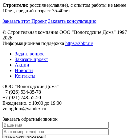
Строители:
россияне(славяне), с опытом работы не менее
10лет, средний возраст 35-40лет.
Заказать этот Проект
Заказать консультацию
© Строительная компания ООО "Вологодские Дома" 1997-
2026
Информационная поддержка
https://zbbr.ru/
Задать вопрос
Заказать проект
Акции
Новости
Контакты
ООО "Вологодские Дома"
+7 (926) 534-35-78
+7 (921) 748-55-50
Ежедневно, с 10:00 до 19:00
vologdom@yandex.ru
Заказать обратный звонок