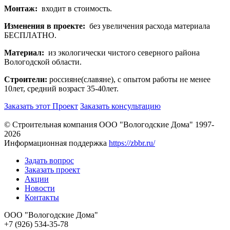
Монтаж:
входит в стоимость.
Изменения в проекте:
без увеличения расхода материала
БЕСПЛАТНО.
Материал:
из экологически чистого северного района
Вологодской области.
Строители:
россияне(славяне), с опытом работы не менее
10лет, средний возраст 35-40лет.
Заказать этот Проект
Заказать консультацию
© Строительная компания ООО "Вологодские Дома" 1997-
2026
Информационная поддержка
https://zbbr.ru/
Задать вопрос
Заказать проект
Акции
Новости
Контакты
ООО "Вологодские Дома"
+7 (926) 534-35-78