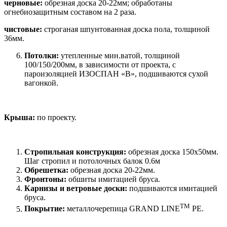
черновые:
обрезная доска 20-22мм; обработаны
огнебиозащитным составом на 2 раза.
чистовые:
строганая шпунтованная доска пола, толщиной
36мм.
Потолки:
утепленные мин.ватой, толщиной
100/150/200мм, в зависимости от проекта, с
пароизоляцией ИЗОСПАН «В», подшиваются сухой
вагонкой.
Крыша:
по проекту.
Стропильная конструкция:
обрезная доска 150х50мм.
Шаг стропил и потолочных балок 0.6м
Обрешетка:
обрезная доска 20-22мм.
Фронтоны:
обшиты имитацией бруса.
Карнизы и ветровые доски:
подшиваются имитацией
бруса.
TM
Покрытие:
металлочерепица GRAND LINE
PE.