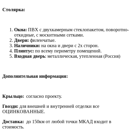
Столярка:
Окна:
ПВХ с двухкамерным стеклопакетом, поворотно-
откидные, с москитными сетками.
Двери:
филенчатые.
Наличники:
на окна и двери с 2х сторон.
Плинтус:
по всему периметру помещений.
Входная дверь
: металлическая, утепленная (Россия)
Дополнительная информация:
Крыльцо:
согласно проекту.
Гвозди:
для внешней и внутренней отделки все
ОЦИНКОВАННЫЕ.
Доставка:
до 150км от любой точки МКАД входит в
стоимость.