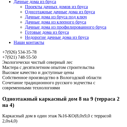
Дачные дома из бруса
Проекты дачных домов из бруса
Одноэтажные дачные дома из бруса
Дачные дома из бруса под ключ
Дачные дома из клееного бруса
Дачные дома из профилированного бруса
Готовые дома из бруса
Недорогие дачные дома из бруса
Наши контакты
+7(926) 534-35-78
+7(921) 748-55-50
Экологически чистый северный лес
Мастера с десятилетним опытом строительства
Высокое качество и доступные цены
Собственное производство в Вологодской области
Сочетание традиционного русского зодчества с
современными технологиями
Одноэтажный каркасный дом 8 на 9 (терраса 2
на 4)
Каркасный дом в один этаж №16-КО(8,0х9,0 с террасой
2,0х4,0)