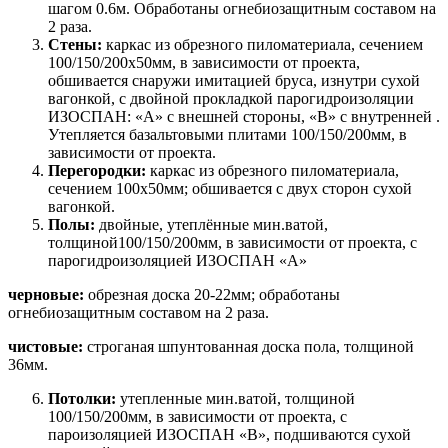
шагом 0.6м. Обработаны огнебиозащитным составом на
2 раза.
Стены:
каркас из обрезного пиломатериала, сечением
100/150/200х50мм, в зависимости от проекта,
обшивается снаружи имитацией бруса, изнутри сухой
вагонкой, с двойной прокладкой парогидроизоляции
ИЗОСПАН: «А» с внешней стороны, «В» с внутренней .
Утепляется базальтовыми плитами 100/150/200мм, в
зависимости от проекта.
Перегородки:
каркас из обрезного пиломатериала,
сечением 100х50мм; обшивается с двух сторон сухой
вагонкой.
Полы:
двойные, утеплённые мин.ватой,
толщиной100/150/200мм, в зависимости от проекта, с
парогидроизоляцией ИЗОСПАН «А»
черновые:
обрезная доска 20-22мм; обработаны
огнебиозащитным составом на 2 раза.
чистовые:
строганая шпунтованная доска пола, толщиной
36мм.
Потолки:
утепленные мин.ватой, толщиной
100/150/200мм, в зависимости от проекта, с
пароизоляцией ИЗОСПАН «В», подшиваются сухой