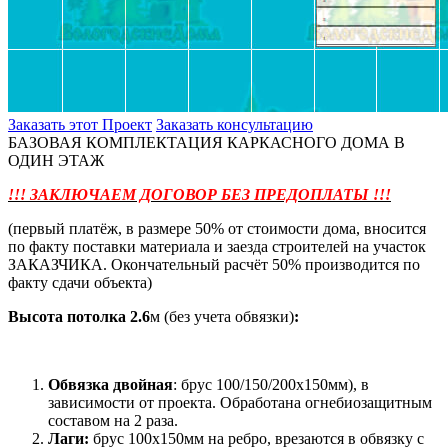
Заказать этот Проект
Заказать консультацию
БАЗОВАЯ КОМПЛЕКТАЦИЯ КАРКАСНОГО ДОМА В
ОДИН ЭТАЖ
!!! ЗАКЛЮЧАЕМ ДОГОВОР БЕЗ ПРЕДОПЛАТЫ !!!
(первый платёж, в размере 50% от стоимости дома, вносится
по факту поставки материала и заезда строителей на участок
ЗАКАЗЧИКА. Окончательный расчёт 50% производится по
факту сдачи объекта)
Высота потолка
2.6
м (без учета обвязки)
:
Обвязка двойная
: брус 100/150/200х150мм), в
зависимости от проекта. Обработана огнебиозащитным
составом на 2 раза.
Лаги:
брус 100х150мм на ребро, врезаются в обвязку с