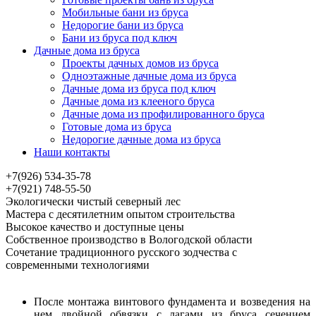
Мобильные бани из бруса
Недорогие бани из бруса
Бани из бруса под ключ
Дачные дома из бруса
Проекты дачных домов из бруса
Одноэтажные дачные дома из бруса
Дачные дома из бруса под ключ
Дачные дома из клееного бруса
Дачные дома из профилированного бруса
Готовые дома из бруса
Недорогие дачные дома из бруса
Наши контакты
+7(926) 534-35-78
+7(921) 748-55-50
Экологически чистый северный лес
Мастера с десятилетним опытом строительства
Высокое качество и доступные цены
Собственное производство в Вологодской области
Сочетание традиционного русского зодчества с
современными технологиями
После монтажа винтового фундамента и возведения на
нем двойной обвязки с лагами из бруса сечением