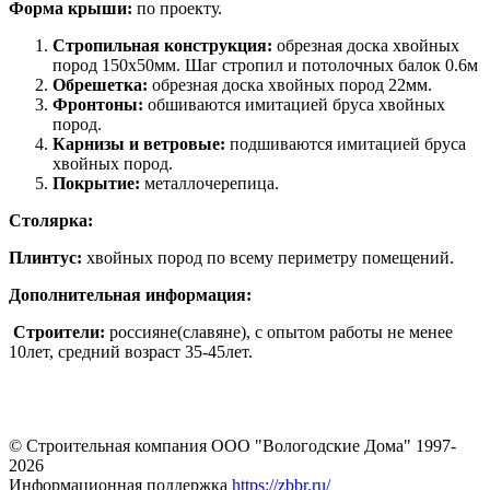
Форма крыши:
по проекту.
Стропильная конструкция:
обрезная доска хвойных
пород 150х50мм. Шаг стропил и потолочных балок 0.6м
Обрешетка:
обрезная доска хвойных пород 22мм.
Фронтоны:
обшиваются имитацией бруса хвойных
пород.
Карнизы и ветровые:
подшиваются имитацией бруса
хвойных пород.
Покрытие:
металлочерепица.
Столярка:
Плинтус:
хвойных пород по всему периметру помещений.
Дополнительная информация:
Строители:
россияне(славяне), с опытом работы не менее
10лет, средний возраст 35-45лет.
© Строительная компания ООО "Вологодские Дома" 1997-
2026
Информационная поддержка
https://zbbr.ru/