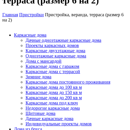
терраса (размер 6 на 2)
Главная
Пристройки
Пристройка, веранда, терраса (размер 6
на 2)
Каркасные дома
Дачные одноэтажные каркасные дома
Проекты каркасных домов
Каркасные двухэтажные дома
Одноэтажные каркасные дома
Дома с мансардой
Каркасные дома с гаражом
Каркасные дома с террасой
Зимние дома
Каркасные дома постоянного проживания
Каркасные дома до 100 кв м
Каркасные дома до 150 кв м
Каркасные дома до 200 кв м
Каркасные дома под ключ
Недорогие каркасные дома
Щитовые дома
Дачные каркасные дома
Индивидуальные проекты домов
Дома из бруса