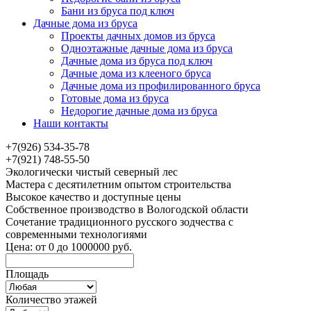
Бани из бруса под ключ
Дачные дома из бруса
Проекты дачных домов из бруса
Одноэтажные дачные дома из бруса
Дачные дома из бруса под ключ
Дачные дома из клееного бруса
Дачные дома из профилированного бруса
Готовые дома из бруса
Недорогие дачные дома из бруса
Наши контакты
+7(926) 534-35-78
+7(921) 748-55-50
Экологически чистый северный лес
Мастера с десятилетним опытом строительства
Высокое качество и доступные цены
Собственное производство в Вологодской области
Сочетание традиционного русского зодчества с
современными технологиями
Цена:
от
0
до
1000000
руб.
Площадь
Количество этажей