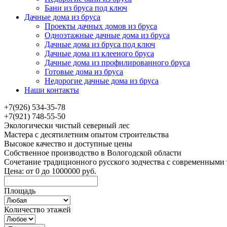
Бани из бруса под ключ
Дачные дома из бруса
Проекты дачных домов из бруса
Одноэтажные дачные дома из бруса
Дачные дома из бруса под ключ
Дачные дома из клееного бруса
Дачные дома из профилированного бруса
Готовые дома из бруса
Недорогие дачные дома из бруса
Наши контакты
+7(926) 534-35-78
+7(921) 748-55-50
Экологически чистый северный лес
Мастера с десятилетним опытом строительства
Высокое качество и доступные цены
Собственное производство в Вологодской области
Сочетание традиционного русского зодчества с современными
Цена:
от
0
до
1000000
руб.
Площадь
Количество этажей