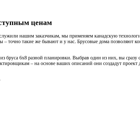
оступным ценам
о служили нашим заказчикам, мы применяем канадскую технологи
 – точно такие же бывают и у нас. Брусовые дома позволяют ко
 из бруса 6х8 разной планировки. Выбрав один из них, вы сразу
ектировщикам – на основе ваших описаний они создадут проект 
6