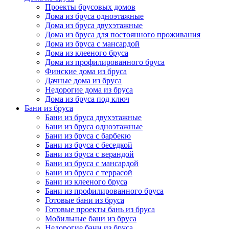
Проекты брусовых домов
Дома из бруса одноэтажные
Дома из бруса двухэтажные
Дома из бруса для постоянного проживания
Дома из бруса с мансардой
Дома из клееного бруса
Дома из профилированного бруса
Финские дома из бруса
Дачные дома из бруса
Недорогие дома из бруса
Дома из бруса под ключ
Бани из бруса
Бани из бруса двухэтажные
Бани из бруса одноэтажные
Бани из бруса с барбекю
Бани из бруса с беседкой
Бани из бруса с верандой
Бани из бруса с мансардой
Бани из бруса с террасой
Бани из клееного бруса
Бани из профилированного бруса
Готовые бани из бруса
Готовые проекты бань из бруса
Мобильные бани из бруса
Недорогие бани из бруса