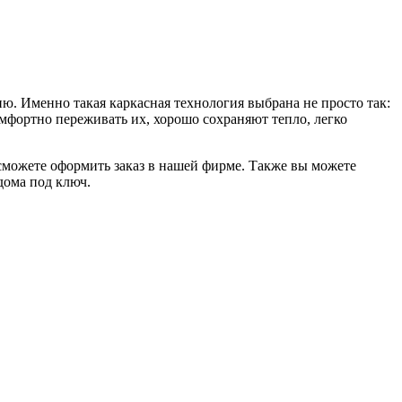
ю. Именно такая каркасная технология выбрана не просто так:
мфортно переживать их, хорошо сохраняют тепло, легко
 сможете оформить заказ в нашей фирме. Также вы можете
дома под ключ.