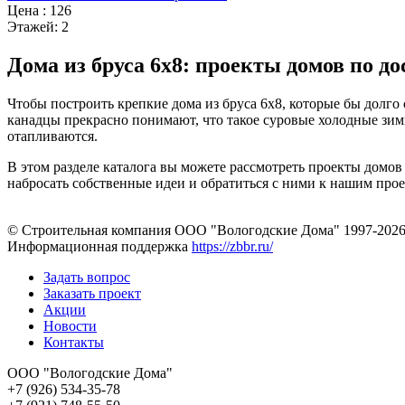
Цена :
126
Этажей:
2
Дома из бруса 6х8: проекты домов по д
Чтобы построить крепкие дома из бруса 6х8, которые бы долг
канадцы прекрасно понимают, что такое суровые холодные зимы
отапливаются.
В этом разделе каталога вы можете рассмотреть проекты домов
набросать собственные идеи и обратиться с ними к нашим про
© Строительная компания ООО "Вологодские Дома" 1997-202
Информационная поддержка
https://zbbr.ru/
Задать вопрос
Заказать проект
Акции
Новости
Контакты
ООО "Вологодские Дома"
+7 (926) 534-35-78