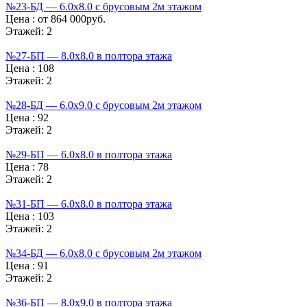
№23-БД — 6.0х8.0 с брусовым 2м этажом
Цена :
от 864 000руб.
Этажей:
2
№27-БП — 8.0х8.0 в полтора этажа
Цена :
108
Этажей:
2
№28-БД — 6.0х9.0 с брусовым 2м этажом
Цена :
92
Этажей:
2
№29-БП — 6.0х8.0 в полтора этажа
Цена :
78
Этажей:
2
№31-БП — 6.0х8.0 в полтора этажа
Цена :
103
Этажей:
2
№34-БД — 6.0х8.0 с брусовым 2м этажом
Цена :
91
Этажей:
2
№36-БП — 8.0х9.0 в полтора этажа