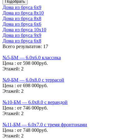
Дома из бруса 6х9
Дома из бруса 8х10
Дома из бруса 8х8
Дома из бруса 6х6
Дома из бруса 10х10
Дома из бруса 9х9
Дома из бруса 6х8
Всего результатов: 17
№5-БМ — 6.0х6.0 классика
Цена :
от 598 000руб.
Этажей:
2
№9-БМ — 6.0х8.0 с террасой
Цена :
от 698 000руб.
Этажей:
2
№10-БМ — 6.0х8.0 с верандой
Цена :
от 746 000руб.
Этажей:
2
№11-БМ — 6.0х7.0 с тремя фронтонами
Цена :
от 748 000руб.
Этажей:
2