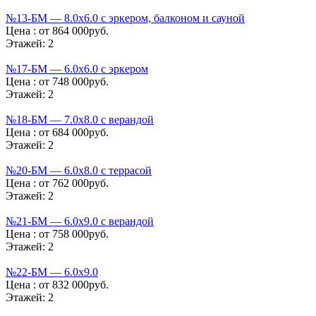
№13-БМ — 8.0х6.0 с эркером, балконом и сауной
Цена :
от 864 000руб.
Этажей:
2
№17-БМ — 6.0х6.0 с эркером
Цена :
от 748 000руб.
Этажей:
2
№18-БМ — 7.0х8.0 с верандой
Цена :
от 684 000руб.
Этажей:
2
№20-БМ — 6.0х8.0 с террасой
Цена :
от 762 000руб.
Этажей:
2
№21-БМ — 6.0х9.0 с верандой
Цена :
от 758 000руб.
Этажей:
2
№22-БМ — 6.0х9.0
Цена :
от 832 000руб.
Этажей:
2